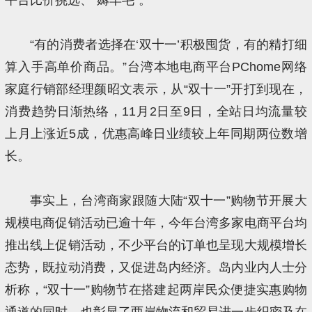
“有的消费者选择在‘双十一’积极囤货，有的精打细
算入手高单价商品。”台湾本地电商平台PChome网络
家庭行销部经理颜昭文表示，从“双十一”开打到现在，
消费趋势日渐热络，11月2日至9日，全站日均流量较
上月上涨近5成，优惠高峰日业绩较上年同期两位数增
长。
事实上，台湾商家跟随大陆“双十一”购物节开展大
规模电商促销活动已逾十年，今年台湾多家电商平台均
推出线上促销活动，不少平台的订单也呈现大规模增长
态势，既拉动消费，又促进岛内经济。岛内业内人士分
析称，“双十一”购物节在搭建起两岸民众便捷实惠购物
通道的同时，也彰显了两岸物流和贸易进一步织密及在