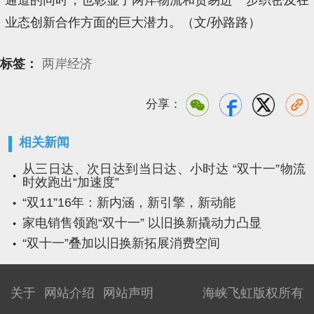
业态创新合作方面的巨大潜力。（文/孙路路）
标签：
两岸经济
分享：
相关新闻
从三日达、次日达到当日达、小时达 “双十一”物流
时效跑出“加速度”
“双11”16年：新内涵，新引擎，新动能
家电销售领跑“双十一” 以旧换新撬动力凸显
“双十一”叠加以旧换新拓展消费空间
关于
网站介绍
网站声明
海峡飞虹版权所有