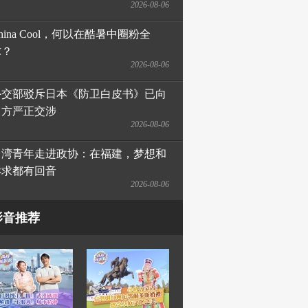
2026-08-06
hina Cool，何以在酷暑中圈粉全
球？
2026-08-06
外交部驳斥日本《防卫白皮书》已向
日方严正交涉
2026-08-06
台湾青年走进政协：在福建，梦想和
诉求都有回音
2026-08-06
影音推荐