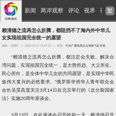
新闻
两岸观察
评论
视界
视频
繁
赖清德之流再怎么折腾，都阻挡不了海内外中华儿
女实现祖国完全统一的愿望
编辑：马晓叶
|
2025-03-17 15:47:22
|
来源：
中央广播电视总台海峡飞虹专稿
“赖清德之流再怎么折腾，都注定会失败。解决台
湾问题，实现祖国完全统一，是大势所趋、大义所在、
民心所向，是全体中华儿女的共同愿望，是实现中华民
族伟大复兴的必然要求。”俄罗斯华侨华人青年联合会
会长吴昊高度关注3月14日在北京举行的《反分裂国家
法》实施20周年座谈会。
3月13日，在此座谈会召开的前一天，赖清德召开