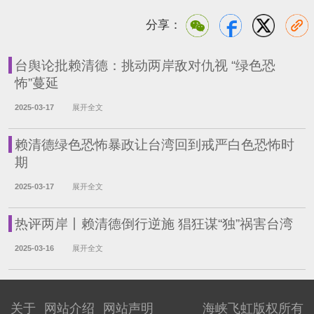
分享：
台舆论批赖清德：挑动两岸敌对仇视 “绿色恐
怖”蔓延
2025-03-17
展开全文
赖清德绿色恐怖暴政让台湾回到戒严白色恐怖时
期
2025-03-17
展开全文
热评两岸丨赖清德倒行逆施 猖狂谋“独”祸害台湾
2025-03-16
展开全文
关于
网站介绍
网站声明
海峡飞虹版权所有