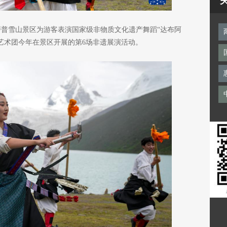
普雪山景区为游客表演国家级非物质文化遗产舞蹈“达布阿
该艺术团今年在景区开展的第6场非遗展演活动。