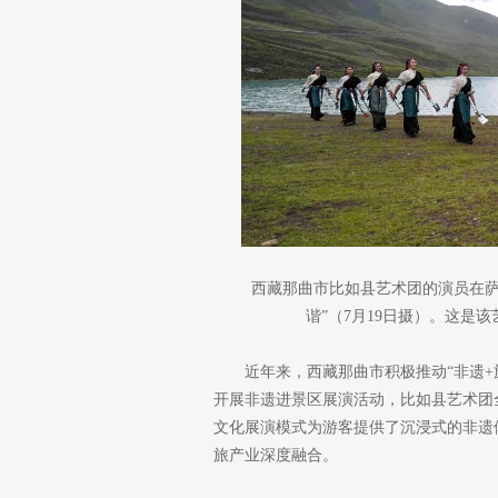
西藏那曲市比如县艺术团的演员在萨
谐”（7月19日摄）。这是
近年来，西藏那曲市积极推动“非遗
开展非遗进景区展演活动，比如县艺术团
文化展演模式为游客提供了沉浸式的非遗
旅产业深度融合。