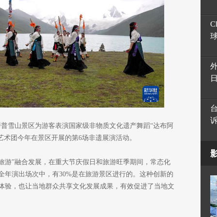
C
普雪山景区为游客表演国家级非物质文化遗产舞蹈“达布阿
该艺术团今年在景区开展的第6场非遗展演活动。
+旅游”融合发展，在重大节庆假日和旅游旺季期间，常态化
全年演出场次中，有30%是在旅游景区进行的。这种创新的
体验，也让当地群众共享文化发展成果，有效促进了当地文