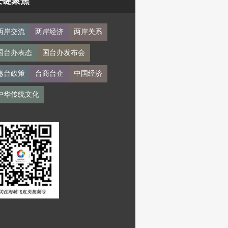
关键聚焦
两岸交流
两岸经济
两岸关系
国台办表态
国台办发布会
惠台政策
台商台企
中国经济
中华传统文化