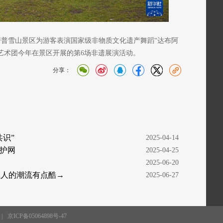
普雪山景区为游客表演国家级非物质文化遗产舞蹈“达布阿
该艺术团今年在景区开展的第6场非遗展演活动。
分享：
识”
  2025-04-14
护网
  2025-04-25
  2025-06-20
轻人的潮流有点酷→
  2025-06-27
|
京ICP备05064898号-47