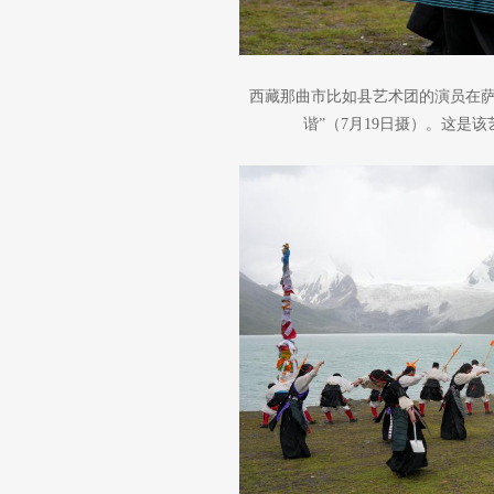
西藏那曲市比如县艺术团的演员在萨
谐”（7月19日摄）。这是