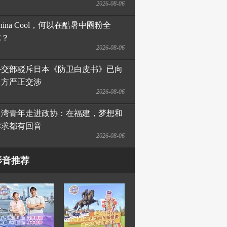
2026-08-06
hina Cool，何以在酷暑中圈粉全
球？
2026-08-06
外交部驳斥日本《防卫白皮书》已向
日方严正交涉
2026-08-06
台湾青年走进政协：在福建，梦想和
诉求都有回音
2026-08-06
影音推荐