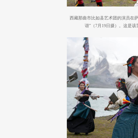
西藏那曲市比如县艺术团的演员在萨
谐”（7月19日摄）。这是