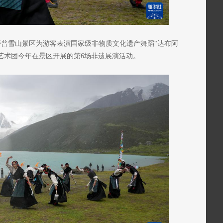
普雪山景区为游客表演国家级非物质文化遗产舞蹈“达布阿
该艺术团今年在景区开展的第6场非遗展演活动。