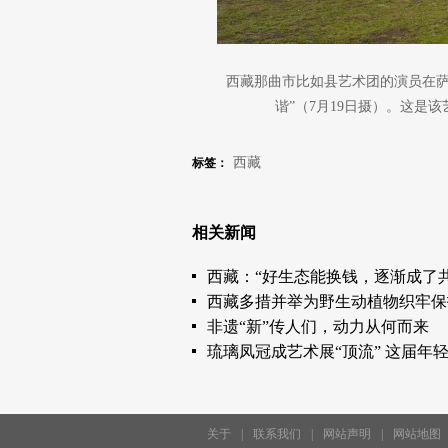
西藏那曲市比如县艺术团的演员在萨
谐”（7月19日摄）。这是
西藏
标签：
相关新闻
西藏：“好生态能换钱，逐渐成了共
西藏多措并举为野生动植物织牢保
非遗“新”传人们，动力从何而来
琉璃凤冠成艺术展“顶流” 这届年
关于
|
联系我们
|
网站声明
|
网站地图