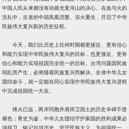
中国人民从来都没有动摇光复河山的决心。在血与火的
洗礼中，古老的中国凤凰涅槃、浴火重生，开启了中华
民族伟大复兴新的历史征程。
今天，我们比历史上任何时期都更接近、更有信心
和能力实现中华民族伟大复兴的目标，也更接近、更有
信心和能力实现祖国完全统一的目标。台湾问题因民族
弱乱而产生，必将随着民族复兴而解决。全体中华儿女
团结奋斗，就一定能在同心实现中华民族伟大复兴进程
中完成祖国统一大业。
烽火已远，两岸同胞并肩捍卫国土的历史丰碑不曾
褪色；青史为鉴，中华儿女团结守护家园的胜利成果必
须捍卫。铭记抗战历史，坚守民族大义，为祖国统一、