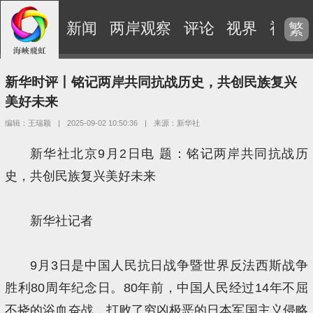
新闻
两岸观察
评论
视界
视频
繁
新华时评丨铭记两岸共同抗战历史，共创民族复兴
美好未来
编辑：王瑞颖
|
2025-09-02 10:50:36
|
来源：新华社
新华社北京9月2日电 题：铭记两岸共同抗战历
史，共创民族复兴美好未来
新华社记者
9月3日是中国人民抗日战争暨世界反法西斯战争
胜利80周年纪念日。80年前，中国人民经过14年不屈
不挠的浴血奋战，打败了穷凶极恶的日本军国主义侵略