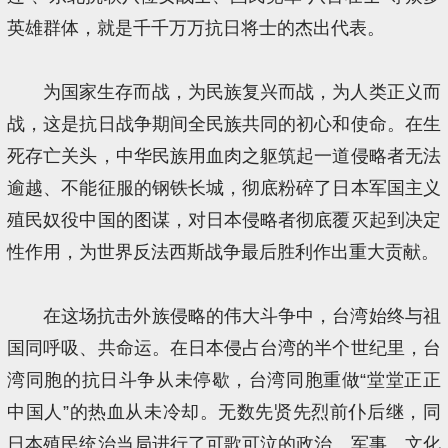
英雄群体，就是千千万万抗日将士的杰出代表。
为国家生存而战，为民族复兴而战，为人类正义而
战，这是抗日战争期间全民族共同的初心和使命。在生
死存亡关头，中华民族用血肉之躯筑起一道侵略者无法
逾越、不能征服的钢铁长城，彻底粉碎了日本军国主义
殖民奴役中国的图谋，对日本侵略者彻底覆灭起到决定
性作用，为世界反法西斯战争最后胜利作出重大贡献。
在这场抗击外族侵略的伟大斗争中，台湾始终与祖
国同呼吸、共命运。在日本侵占台湾的半个世纪里，台
湾同胞的抗日斗争从未停歇，台湾同胞重做“堂堂正正
中国人”的热血从未冷却。无数先贤先烈前仆后继，同
日本殖民统治当局进行了可歌可泣的政治、军事、文化