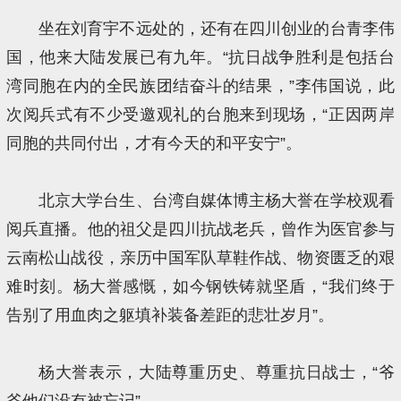
坐在刘育宇不远处的，还有在四川创业的台青李伟
国，他来大陆发展已有九年。“抗日战争胜利是包括台
湾同胞在内的全民族团结奋斗的结果，”李伟国说，此
次阅兵式有不少受邀观礼的台胞来到现场，“正因两岸
同胞的共同付出，才有今天的和平安宁”。
北京大学台生、台湾自媒体博主杨大誉在学校观看
阅兵直播。他的祖父是四川抗战老兵，曾作为医官参与
云南松山战役，亲历中国军队草鞋作战、物资匮乏的艰
难时刻。杨大誉感慨，如今钢铁铸就坚盾，“我们终于
告别了用血肉之躯填补装备差距的悲壮岁月”。
杨大誉表示，大陆尊重历史、尊重抗日战士，“爷
爷他们没有被忘记”。