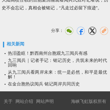
史不会忘记，真相会被铭记，“凡走过必留下痕迹”。
分享：
相关新闻
热泪盈眶！黔西南州台胞观九三阅兵有感
九三阅兵｜记者手记：铭记历史，共筑未来的时代
回响
从九三阅兵看两岸未来：统一是必然，和平是最优
解！
在金台胞热议阅兵 铭记两岸共同历史
关于
网站介绍
网站声明
海峡飞虹版权所有