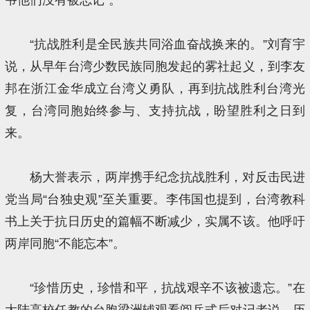
“抗战胜利是全民族共同浴血奋战换来的。”刘育宇
说，从早年台湾少数民族同胞发起的雾社起义，到李友
邦在浙江金华成立台湾义勇队，再到抗战胜利台湾光
复，台湾同胞始终参与、支持抗战，盼望胜利之日到
来。
杨大誉表示，两岸携手纪念抗战胜利，对反击民进
党当局“台独史观”至关重要。李伟国也提到，台湾教科
书上关于抗日历史的篇幅不断减少，实属不该。他呼吁
两岸同胞“不能忘本”。
“珍惜历史，珍惜和平，抗战艰辛不该被遗忘。”在
大陆高校任教的台胞梁洲辅观看阅兵式后对记者说，历