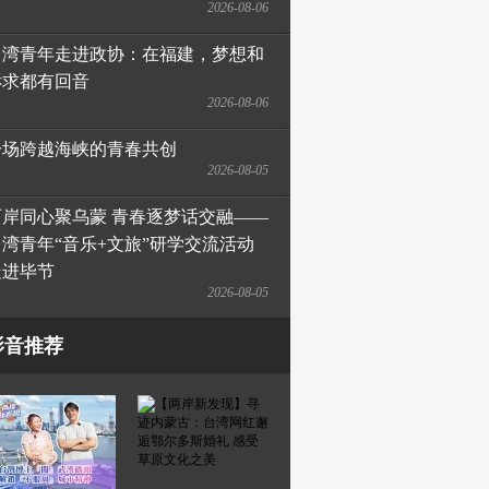
2026-08-06
台湾青年走进政协：在福建，梦想和
诉求都有回音
2026-08-06
一场跨越海峡的青春共创
2026-08-05
两岸同心聚乌蒙 青春逐梦话交融——
台湾青年“音乐+文旅”研学交流活动
走进毕节
2026-08-05
影音推荐