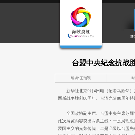
新
台盟中央纪念抗战胜
编辑: 王瑞颖
时间
新华社北京9月4日电（记者马欣然
西斯战争胜利80周年、台湾光复80周年
全国政协副主席、台盟中央主席苏辉
此次展览内容突出两条主线：一是展现包
爱国主义的光荣传统；二是凸显以台盟先