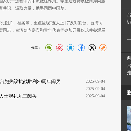
国家统一进程中的中流砥柱作用。希望通过特展让两岸同胞
聚共识、汲取力量，携手同圆中国梦。
历史图片、档案等，重点呈现“五人上书”反对割台、台湾同
责同志，台湾岛内嘉宾和青年代表等参加开展仪式并参观展
分享：
台胞热议抗战胜利80周年阅兵
  2025-09-04
  2025-09-04
湾人士观礼九三阅兵
  2025-09-04