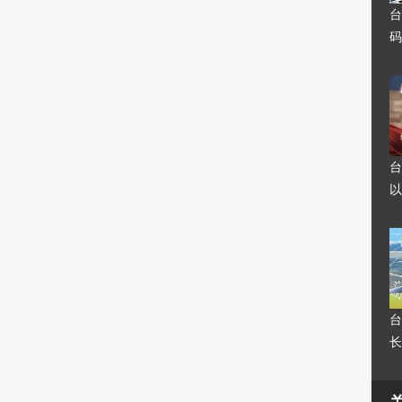
台
码
台
以
台
长