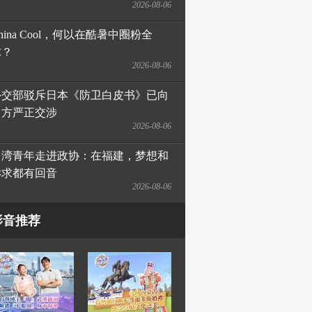
2026-08-06
hina Cool，何以在酷暑中圈粉全
球？
2026-08-06
外交部驳斥日本《防卫白皮书》已向
日方严正交涉
2026-08-06
台湾青年走进政协：在福建，梦想和
诉求都有回音
2026-08-06
影音推荐