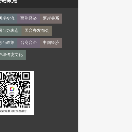
关键聚焦
两岸交流
两岸经济
两岸关系
国台办表态
国台办发布会
惠台政策
台商台企
中国经济
中华传统文化