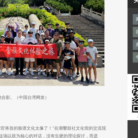
动合影。（中国台湾网发）
们官将首的脸谱文化太像了！”在潮響鼓社文化馆的交流现
这场以鼓为核心的对话，没有生硬的理论探讨，而是