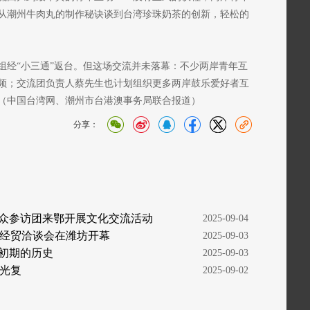
从潮州牛肉丸的制作秘诀谈到台湾珍珠奶茶的创新，轻松的
组经“小三通”返台。但这场交流并未落幕：不少两岸青年互
频；交流团负责人蔡先生也计划组织更多两岸鼓乐爱好者互
（中国台湾网、潮州市台港澳事务局联合报道）
分享：
民众参访团来鄂开展文化交流活动
  2025-09-04
台经贸洽谈会在潍坊开幕
  2025-09-03
复初期的历史
  2025-09-03
光复
  2025-09-02