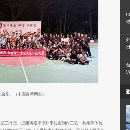
C
动合影。（中国台湾网发）
滨壶艺工作室，近距离观摩潮州手拉壶制作工艺，并亲手体验