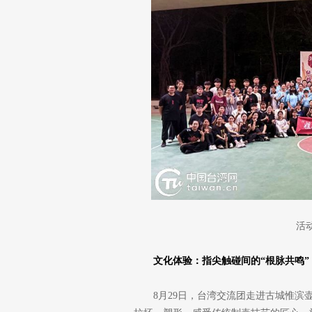
活
文化体验：指尖触碰间的“根脉共鸣”
8月29日，台湾交流团走进古城惟