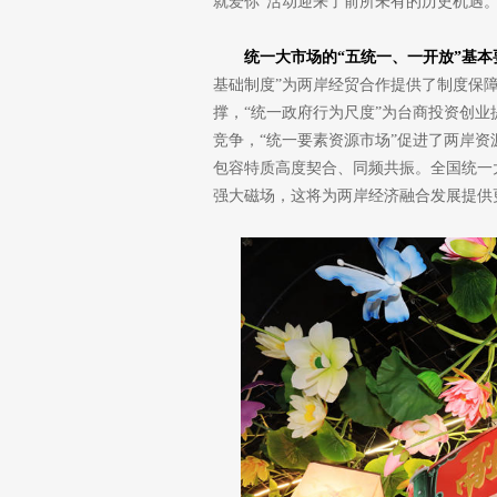
就爱你”活动迎来了前所未有的历史机遇
统一大市场的“五统一、一开放”基本
基础制度”为两岸经贸合作提供了制度保障
撑，“统一政府行为尺度”为台商投资创业
竞争，“统一要素资源市场”促进了两岸资
包容特质高度契合、同频共振。全国统一
强大磁场，这将为两岸经济融合发展提供