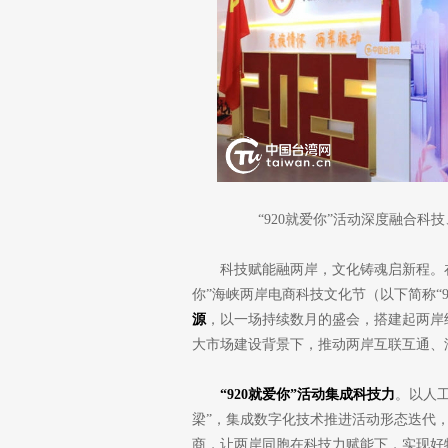
“920就爱你”活动深度融合科
科技赋能融两岸，文化铸魂启新程。在
你”海峡两岸电商科技文化节（以下简称“9
源
，以一场持续数月的盛会，搭建起两岸
大市场建设背景下，推动两岸互联互通、
“920就爱你”活动集成科技力
。以人
梁”，集成数字化技术推进活动形态迭代
商，让两岸同胞在科技力赋能下，实现好