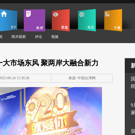
闻
两岸观察
评论
视频
统一大市场东风 聚两岸大融合新力
25-09-24 15:30:28
来源: 中国台湾网
9