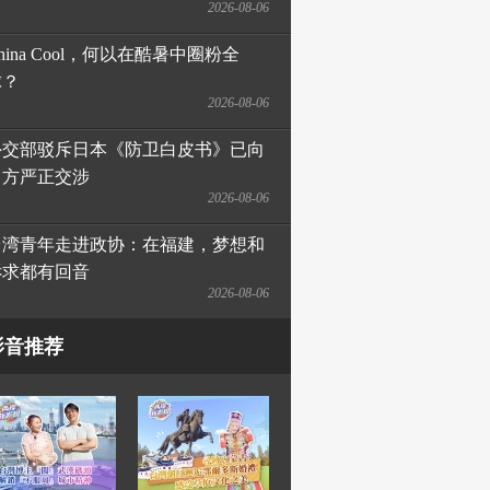
2026-08-06
hina Cool，何以在酷暑中圈粉全
球？
2026-08-06
外交部驳斥日本《防卫白皮书》已向
日方严正交涉
2026-08-06
台湾青年走进政协：在福建，梦想和
诉求都有回音
2026-08-06
影音推荐