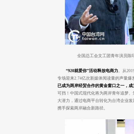
全国总工会文工团青年演员陈印泉
“920就爱你”活动释放电商力
。从20
专场迎来2.74亿次新媒体阅读量的声量爆
已成为两岸经贸合作的黄金窗口之一，成
可挡！中国式现代化将为两岸青年追梦、
大潜力，通过电商平台转化为台湾企业发
携手探索两岸融合新路径。