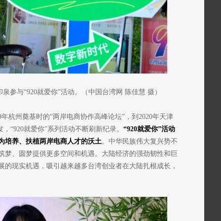
参与“920就爱你”活动。（中国台湾网 陈佳慧 摄）
19年杭州奠基时的“两岸电商协作高峰论坛”，到2020年天津
发，“920就爱你”系列活动不断刷新纪录。
“920就爱你”活动
为培养、扶植两岸电商人才的沃土
。中华民族伟大复兴势不
筑梦、圆梦提供更多空间和机遇。大陆经济的强劲韧性和巨
展的现实机遇，吸引越来越多台湾创业者在大陆扎根成长，