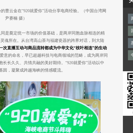
的曹云金在“920就爱你”活动分享电商经验。（中国台湾网
尹赛楠 摄）
认同是奠定统一市场的价值基础，是两岸同胞血脉相连的精
终的灵魂所在。从台湾高山茶与福建瓷器的跨界对话，到大陆
一次直播互动与商品流转都成为中华文化“枝叶相连”的生动
一充满爱意的命名，早已超越科技与电商领域的范畴，成为两岸同
长长久久、共情共融的美好期待。“920就爱你”活动以中
基因，凝聚成跨越海峡的情感暖流。