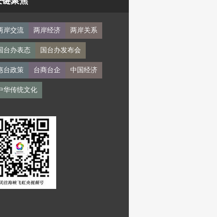
关键聚焦
两岸交流
两岸经济
两岸关系
国台办表态
国台办发布会
惠台政策
台商台企
中国经济
中华传统文化