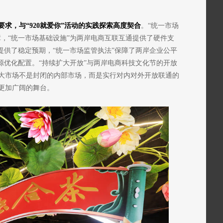
。
要求，与“920就爱你”活动的实践探索高度契合
。“统一市场
，“统一市场基础设施”为两岸电商互联互通提供了硬件支
提供了稳定预期，“统一市场监管执法”保障了两岸企业公平
源优化配置。“持续扩大开放”与两岸电商科技文化节的开放
大市场不是封闭的内部市场，而是实行对内对外开放联通的
更加广阔的舞台。