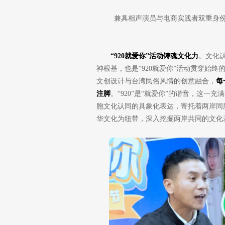
兼具相声演员与电商实践者双重身份
“920就爱你”活动铸魂文化力
。文化
神根基，也是“920就爱你”活动贯穿始
文创设计与台湾民俗风情的创意融合，
每
注脚
。“920”是“就爱你”的谐音，这
胞文化认同的具象化表达，寄托着两岸同胞
华文化为纽带，深入挖掘两岸共同的文化