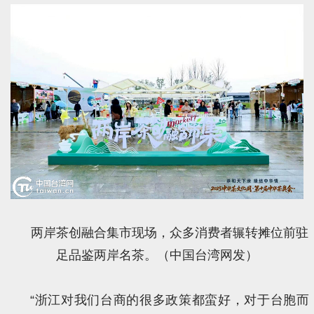
两岸茶创融合集市现场，众多消费者辗转摊位前驻
足品鉴两岸名茶。（中国台湾网发）
“浙江对我们台商的很多政策都蛮好，对于台胞而