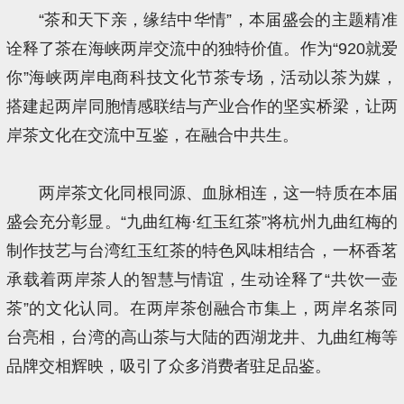
“茶和天下亲，缘结中华情”，本届盛会的主题精准
诠释了茶在海峡两岸交流中的独特价值。作为“920就爱
你”海峡两岸电商科技文化节茶专场，活动以茶为媒，
搭建起两岸同胞情感联结与产业合作的坚实桥梁，让两
岸茶文化在交流中互鉴，在融合中共生。
两岸茶文化同根同源、血脉相连，这一特质在本届
盛会充分彰显。“九曲红梅·红玉红茶”将杭州九曲红梅的
制作技艺与台湾红玉红茶的特色风味相结合，一杯香茗
承载着两岸茶人的智慧与情谊，生动诠释了“共饮一壶
茶”的文化认同。在两岸茶创融合市集上，两岸名茶同
台亮相，台湾的高山茶与大陆的西湖龙井、九曲红梅等
品牌交相辉映，吸引了众多消费者驻足品鉴。