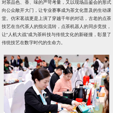
对茶品色、香、味的严苛考量，又以现场品鉴会的形式
向公众敞开大门，让专业赛事成为茶文化普及的生动课
堂。仿宋茗战更是上演了穿越千年的对话，古老的点茶
技艺在当代茶人的指尖流转，点茶机器人的同步竞技，
让“人机大战”成为茶科技与传统文化的新碰撞，彰显了
传统技艺在数字时代的生命力。