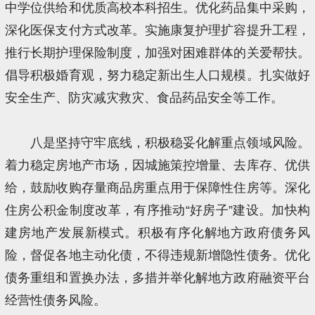
中学位供给和优质高校本科招生。优化药品集中采购，
深化医保支付方式改革。实施康复护理扩容提升工程，
推行长期护理保险制度，加强对困难群体的关爱帮扶。
倡导积极婚育观，努力稳定新出生人口规模。扎实做好
安全生产、防灾减灾救灾、食品药品安全等工作。
八是坚持守牢底线，积极稳妥化解重点领域风险。
着力稳定房地产市场，因城施策控增量、去库存、优供
给，鼓励收购存量商品房重点用于保障性住房等。深化
住房公积金制度改革，有序推动“好房子”建设。加快构
建房地产发展新模式。积极有序化解地方政府债务风
险，督促各地主动化债，不得违规新增隐性债务。优化
债务重组和置换办法，多措并举化解地方政府融资平台
经营性债务风险。