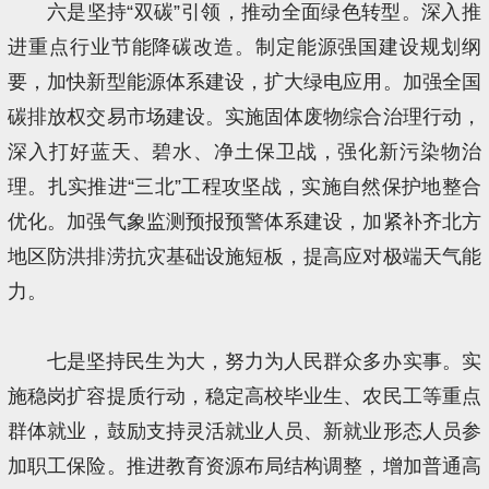
六是坚持“双碳”引领，推动全面绿色转型。深入推
进重点行业节能降碳改造。制定能源强国建设规划纲
要，加快新型能源体系建设，扩大绿电应用。加强全国
碳排放权交易市场建设。实施固体废物综合治理行动，
深入打好蓝天、碧水、净土保卫战，强化新污染物治
理。扎实推进“三北”工程攻坚战，实施自然保护地整合
优化。加强气象监测预报预警体系建设，加紧补齐北方
地区防洪排涝抗灾基础设施短板，提高应对极端天气能
力。
七是坚持民生为大，努力为人民群众多办实事。实
施稳岗扩容提质行动，稳定高校毕业生、农民工等重点
群体就业，鼓励支持灵活就业人员、新就业形态人员参
加职工保险。推进教育资源布局结构调整，增加普通高