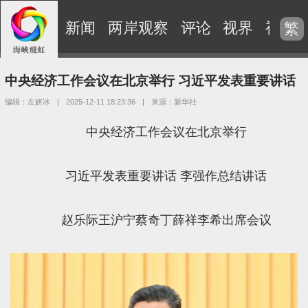
新闻
两岸观察
评论
视界
视频
繁
中央经济工作会议在北京举行 习近平发表重要讲话
编辑：左妍冰
|
2025-12-11 18:23:36
|
来源：新华社
中央经济工作会议在北京举行
习近平发表重要讲话 李强作总结讲话
赵乐际王沪宁蔡奇丁薛祥李希出席会议