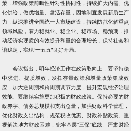
策，增强政策前瞻性针对性协同性，持续扩大内需、优
化供给，做优增量、盘活存量，因地制宜发展新质生产
力，纵深推进全国统一大市场建设，持续防范化解重点
领域风险，着力稳就业、稳企业、稳市场、稳预期，推
动经济实现质的有效提升和量的合理增长，保持社会和
谐稳定，实现“十五五”良好开局。
会议指出，明年经济工作在政策取向上，要坚持稳
中求进、提质增效，发挥存量政策和增量政策集成效
应，加大逆周期和跨周期调节力度，提升宏观经济治理
效能。要继续实施更加积极的财政政策。保持必要的财
政赤字、债务总规模和支出总量，加强财政科学管理，
优化财政支出结构，规范税收优惠、财政补贴政策。重
视解决地方财政困难，兜牢基层“三保”底线。严肃财经