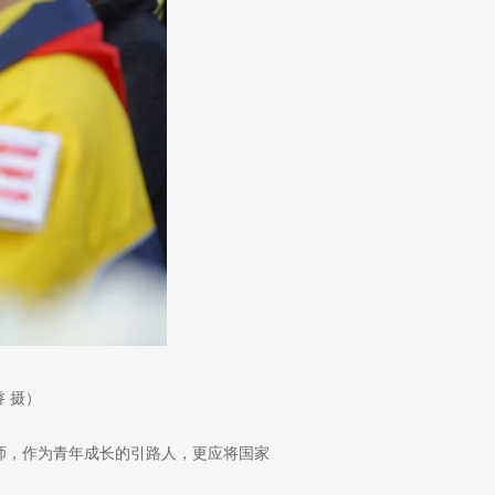
 摄）
师，作为青年成长的引路人，更应将国家