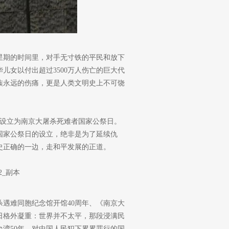
多星期的时间里，对手无寸铁的平民和放下
儿女以付出超过3500万人伤亡的巨大代
族永远的伤痛，更是人类文明史上不可饶
3日设立为南京大屠杀死难者国家公祭日。
国家公祭日的设立，绝非是为了延续仇
史正确的一边，走和平发展的正道。
杀遇难同胞纪念馆开馆40周年、《南京大
日格外凝重：世界并不太平，那段浸满民
湾50年、对中国人民犯下累累罪行的国