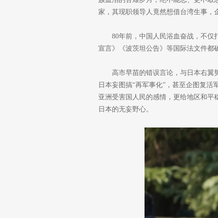
家，其现职领导人竟然想借台湾生事，
80年前，中国人民浴血奋战，不
宣言》《波茨坦公告》等国际法文件都
高市早苗的错误言论，与日本右翼
日本妄图搞“再军事化”，甚至企图复
亚洲受害国人民的感情，更给地区和平
日本的无妄野心。