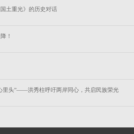
《国土重光》的历史对话
投降！
心里头”——洪秀柱呼吁两岸同心，共启民族荣光