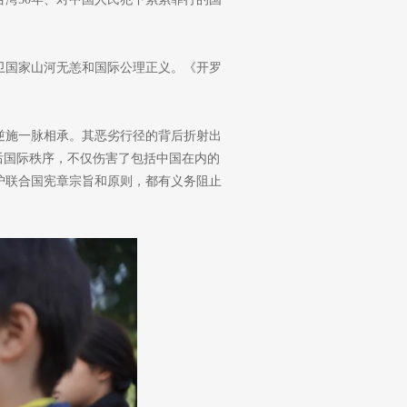
卫国家山河无恙和国际公理正义。《开罗
逆施一脉相承。其恶劣行径的背后折射出
后国际秩序，不仅伤害了包括中国在内的
护联合国宪章宗旨和原则，都有义务阻止