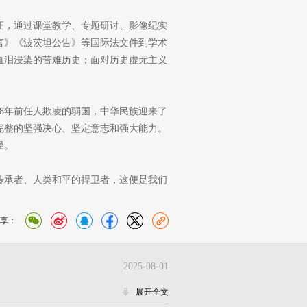
证，通过课堂教学、专题研讨、影像纪实
言》《波茨坦公告》等国际法文件到学术
血泪浸染的苦难历史；面对历史虚无主义
8年前任人欺凌的弱国，中华民族迎来了
完整的坚强决心、坚定意志和强大能力。
径。
传承者、人类和平的捍卫者，这便是我们
享：
2025-08-01
展开全文