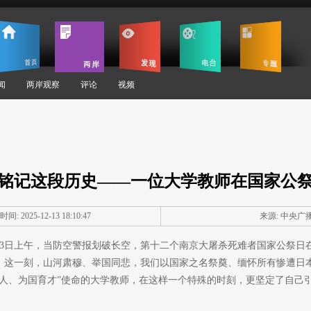
闻
两岸观察
评论
视频
铭记这段历史——一位大学教师在国家公
时间: 2025-12-13 18:10:47
来源:
中央广
2月13日上午，当防空警报划破长空，第十二个南京大屠杀死难者国家公祭
。这一刻，山河肃穆、举国同悲，我们以国家之名祭奠、缅怀所有惨遭日
育人、为国育才”使命的大学教师，在这样一个特殊的时刻，更坚定了自己