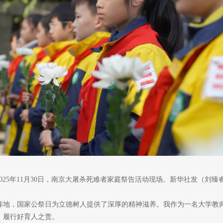
2025年11月30日，南京大屠杀死难者家庭祭告活动现场。新华社发（刘臻睿
阵地，国家公祭日为立德树人提供了深厚的精神滋养。我作为一名大学教
，履行好育人之责。