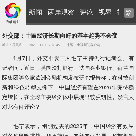
新闻
两岸观察
评论
视界
视频
繁
外交部：中国经济长期向好的基本趋势不会变
编辑：母曼晔
|
2026-01-07 17:18:45
|
来源：央视新闻客户端
1月7日，外交部发言人毛宁主持例行记者会。有
记者问，近日，英国渣打银行、法国兴业银行、荷兰国
际集团等多家欧洲金融机构发布研究报告称，在科技创
新和绿色转型支撑下，中国经济有望在2026年保持稳
定增长，在全球主要经济体中展现出较强韧性。发言人
对此有何评论？
毛宁表示，刚刚过去的2025年，中国经济有效应
对各种风险挑战，顶压前行、向新向优发展，科技创新