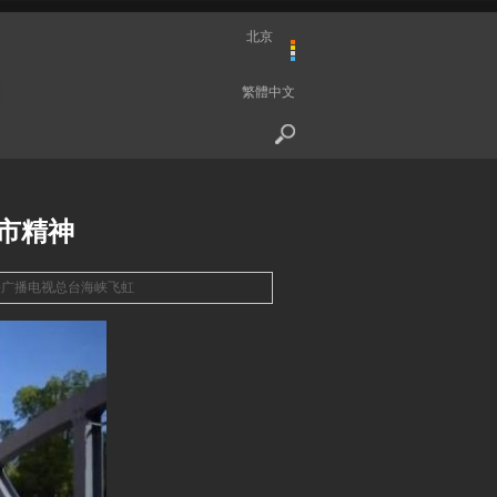
北京
繁體中文
城市精神
央广播电视总台海峡飞虹