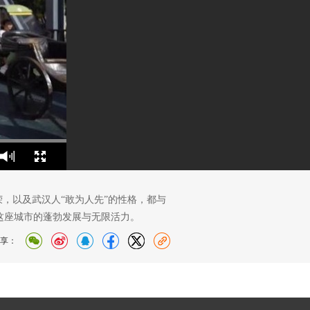
，以及武汉人“敢为人先”的性格，都与
这座城市的蓬勃发展与无限活力。
享：