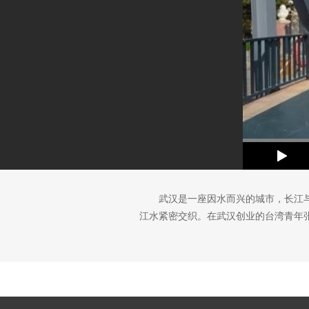
武汉是一座因水而兴的城市，长江与
江水紧密交织。‌在武汉创业的台湾青