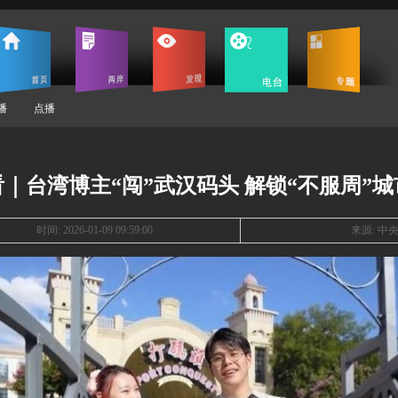
播
点播
｜台湾博主“闯”武汉码头 解锁“不服周”
时间: 2026-01-09 09:59:00
来源:
中