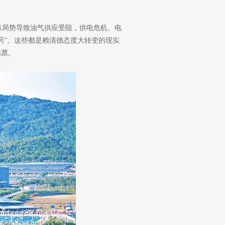
东局势导致油气供应受阻，供电危机、电
药”。这些都是赖清德态度大转变的现实
选票。