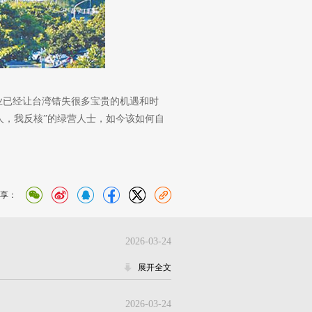
业已经让台湾错失很多宝贵的机遇和时
是人，我反核”的绿营人士，如今该如何自
享：
2026-03-24
展开全文
2026-03-24