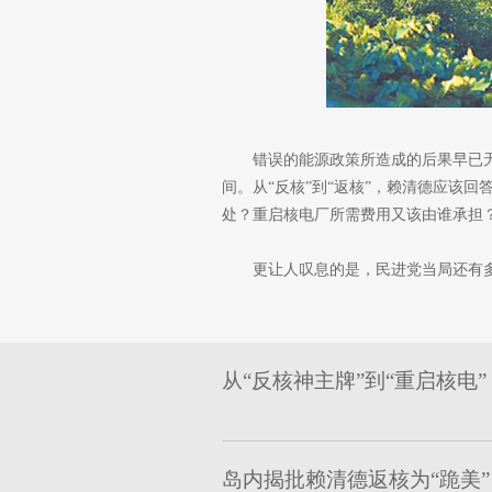
错误的能源政策所造成的后果早已
间。从“反核”到“返核”，赖清德应该
处？重启核电厂所需费用又该由谁承担
更让人叹息的是，民进党当局还有多
从“反核神主牌”到“重启核电
岛内揭批赖清德返核为“跪美”