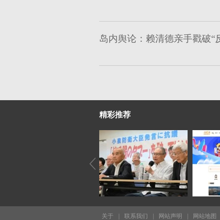
岛内舆论：赖清德亲手戳破“
精彩推荐
关于
|
联系我们
|
网站声明
|
网站地图