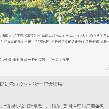
无法挽回，“非核家园”的代价正由台湾民众所承担。意识形态凌驾科学专
回答台湾民众的几个问题：“非核家园”还是民进党的共识吗？过去高喊“我
？
少个像“非核家园”一样的谎言。（作者：佟安）
分
” 民进党自欺欺人的“世纪大骗局”
：“贸易协议”藏“魔鬼”，只能向美国许可的厂商采购