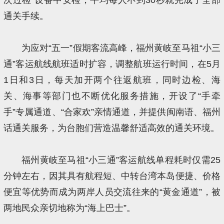
通关手续。
为应对“五一”假期客流高峰，福州黄岐至马祖“小三
通”客运航线航班适时扩容，调整航班运行时间，在5月
1日和3日，每天加开两个往返航班，同时边检、海
关、海事等部门也不断优化服务措施，开设了“手牵
手”专属通道、“合家欢”亲情通道，并提供闽南语、福州
话通关服务，为台胞们营造温馨舒适高效的通关环境。
福州黄岐至马祖“小三通”客运航线单程耗时仅需25
分钟左右，因其具有航程短、中转台湾本岛便捷、价格
便宜等优势而成为两岸人员交流往来的“黄金通道”，被
两地民众亲切地称为“海上巴士”。