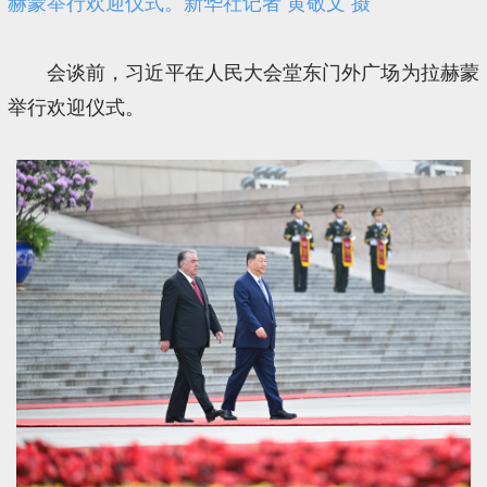
赫蒙举行欢迎仪式。新华社记者 黄敬文 摄
会谈前，习近平在人民大会堂东门外广场为拉赫蒙
举行欢迎仪式。