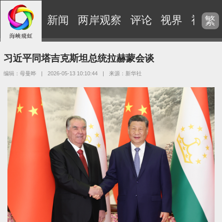
新闻
两岸观察
评论
视界
视频
繁
习近平同塔吉克斯坦总统拉赫蒙会谈
编辑：母曼晔
|
2026-05-13 10:10:44
|
来源：新华社