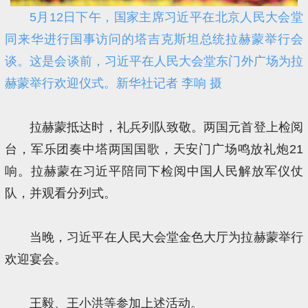
5月12日下午，国家主席习近平在北京人民大会堂
同来华进行国事访问的塔吉克斯坦总统拉赫蒙举行会
谈。这是会谈前，习近平在人民大会堂东门外广场为拉
赫蒙举行欢迎仪式。新华社记者 李响 摄
拉赫蒙抵达时，礼兵列队致敬。两国元首登上检阅
台，军乐团奏中塔两国国歌，天安门广场鸣放礼炮21
响。拉赫蒙在习近平陪同下检阅中国人民解放军仪仗
队，并观看分列式。
当晚，习近平在人民大会堂金色大厅为拉赫蒙举行
欢迎宴会。
王毅、王小洪等参加上述活动。