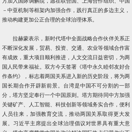
方加入国际调解院，愿在联合国、上海合作组织、中国
－中亚机制等框架内加强合作，践行真正的多边主义，
推动构建更加公正合理的全球治理体系。
拉赫蒙表示，新时代塔中全面战略合作伙伴关系正
不断深化发展，贸易、投资、交通、农业等领域合作富
有成效，重大项目顺利推进，人文交流日益密切，为两
国人民带来福祉。双方今天签署《塔中永久睦邻友好合
作条约》，标志着两国关系进入新的历史阶段，将为两
国长期合作开辟新前景。台湾是中国不可分割的一部
分，塔方坚定奉行一个中国原则。塔方期待同中方加强
关键矿产、人工智能、科技创新等领域务实合作，便利
人员往来，加强教育交流，推动两国关系取得更大发
展。习近平主席提出全球治理倡议对世界具有重大意