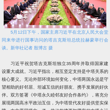
5月12日下午，国家主席习近平在北京人民大会堂
同来华进行国事访问的塔吉克斯坦总统拉赫蒙举行会
谈。新华社记者 殷博古 摄
习近平祝贺塔吉克斯坦独立35周年并取得国家建
设重大成就。习近平指出，相互坚定支持是中塔关系的
核心要义。无论外部环境如何变化，中塔两国永远是守
望相助的好邻居、坦诚互信的好朋友、携手发展的好伙
伴。双方签署《中塔永久睦邻友好合作条约》，将充分
展现两国高水平政治互信，为中塔世代友好提供坚实保