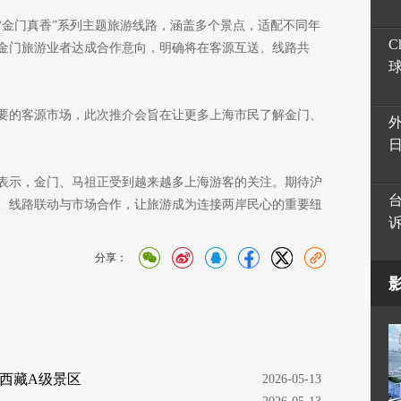
“金门真香”系列主题旅游线路，涵盖多个景点，适配不同年
C
金门旅游业者达成合作意向，明确将在客源互送、线路共
要的客源市场，此次推介会旨在让更多上海市民了解金门、
表示，金门、马祖正受到越来越多上海游客的关注。期待沪
、线路联动与市场合作，让旅游成为连接两岸民心的重要纽
分享：
西藏A级景区
  2026-05-13