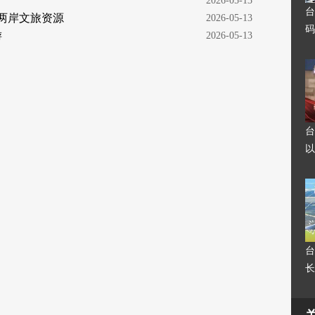
  2026-05-13
台
联两岸文旅资源
  2026-05-13
码
游
  2026-05-13
台
以
台
长