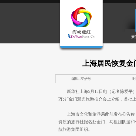
新
上海居民恢复金
编辑: 左妍冰
时间
新华社上海5月12日电（记者陈爱平
万分”金门观光旅游推介会上介绍，首批上
上海市文化和旅游局此前发布公告称
资质的旅行社报名赴金门、马祖团队游和
航旅游集团组织。