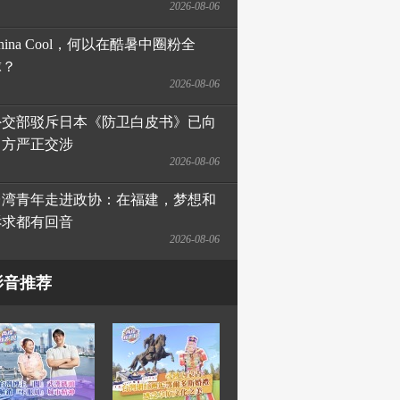
2026-08-06
hina Cool，何以在酷暑中圈粉全
球？
2026-08-06
外交部驳斥日本《防卫白皮书》已向
日方严正交涉
2026-08-06
台湾青年走进政协：在福建，梦想和
诉求都有回音
2026-08-06
影音推荐