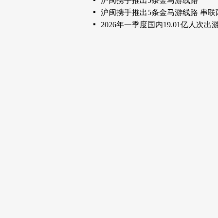
沪闽携手推出5条金马游线路
沪闽携手推出5条金马游线路 串
2026年一季度国内19.01亿人次出