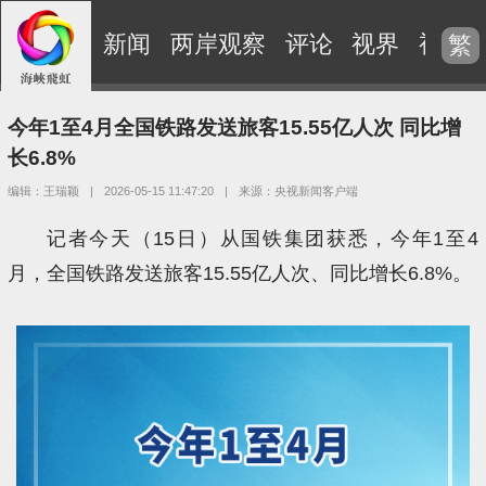
新闻
两岸观察
评论
视界
视频
繁
今年1至4月全国铁路发送旅客15.55亿人次 同比增
长6.8%
编辑：王瑞颖
|
2026-05-15 11:47:20
|
来源：央视新闻客户端
记者今天（15日）从国铁集团获悉，今年1至4
月，全国铁路发送旅客15.55亿人次、同比增长6.8%。