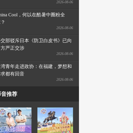
2026-08-06
hina Cool，何以在酷暑中圈粉全
球？
2026-08-06
外交部驳斥日本《防卫白皮书》已向
日方严正交涉
2026-08-06
台湾青年走进政协：在福建，梦想和
诉求都有回音
2026-08-06
影音推荐