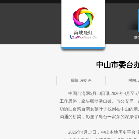
新
中山市委台
编辑: 左妍冰
时间: 20
中国台湾网5月20日讯 2026年4
工作思路，牵头联动港口镇、市公安局、
功协助台湾台南女孩叶子找到在中山的亲
沟通的桥梁，彰显了粤台一家亲的深厚情
2026年4月17日，中山本地历史平