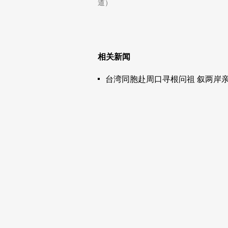
道）
相关新闻
台湾同胞赴周口寻根问祖 叙两岸