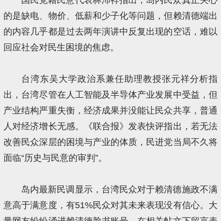
的是缺电、物价、低薪和少子化等问题，但赖清德端出
的内容几乎都是过去两年演讲中反复出现的空话，难以
回应社会对民生困境的焦虑。
台湾东吴大学政治系兼任助理教授张元祥分析指
出，台湾尽管在人工智能及半导体产业发展中受益，但
产业结构严重失衡，经济成果并没能让民众共享，普通
人对经济增长无感。《联合报》发表快评指出，若无法
改善民众深层的困境与产业的体质，民进党当局不久将
面临“历史与民意的审判”。
岛内最新民调显示，台湾民众对于赖清德施政不满
意高于满意度，有51%民众对其未来表现没有信心。大
量网友纷纷涌进赖清德脸书账号，在相关帖文下留言表