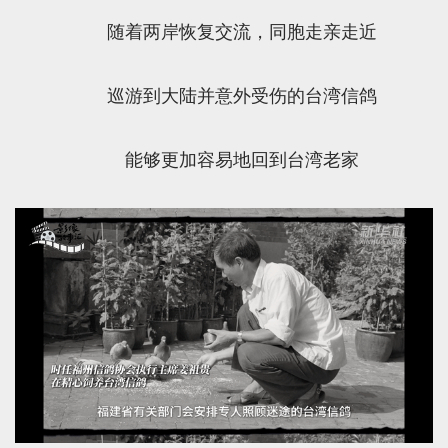
随着两岸恢复交流，同胞走亲走近
巡游到大陆并意外受伤的台湾信鸽
能够更加容易地回到台湾老家