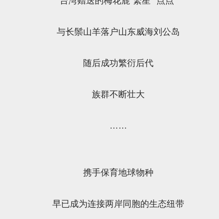
台湾赠送的梅花鹿“繁星”“点点”
与长鬃山羊落户山东威海刘公岛
随后成功繁衍后代
族群不断壮大
……
携手保育地球物种
早已成为连接两岸同胞的生态纽带