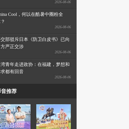
2026-08-06
hina Cool，何以在酷暑中圈粉全
球？
2026-08-06
外交部驳斥日本《防卫白皮书》已向
日方严正交涉
2026-08-06
台湾青年走进政协：在福建，梦想和
诉求都有回音
2026-08-06
影音推荐