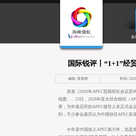
新
国际锐评丨“1+1”经
编辑: 母曼晔
时间: 2026-
发表《2026年APEC贸易部长会
线图……23日，2026年亚太经合组织（A
果，为年底召开的APEC领导人非正式
到，不少参会嘉宾认为中国担任APEC
今年是中国加入APEC第35年，也