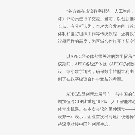
“各方都在热议数字经济、人工智能。
评》评论员进行了交流。当前，以创新推
长点。有分析认为，本次大会发表的《苏
体制和世贸组织工作等传统议程，还将数
议题同样的高度，为区域合作打开了新空
以APEC经济体都很关注的数字贸易
议期间，APEC各经济体就《APEC贸
设、缩小数字鸿沟，确保数字转型红利由
到了在数字经贸合作中受益的希望。
APEC凸显创新发展导向，与中国的
增加值占GDP比重超10.5%，人工智能核
体带来机遇。在本次会议的延伸活动——苏
表郑一斗表示，企业首次出海建厂便选择
待深度对接中国的创新生态。