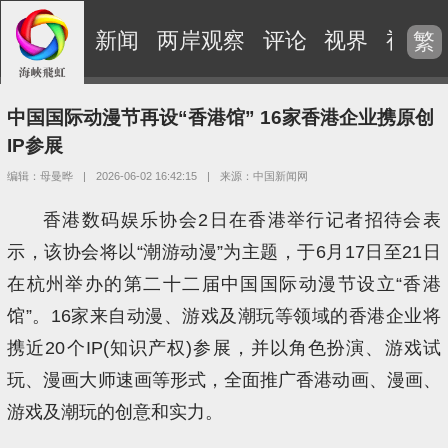
新闻
两岸观察
评论
视界
视频
繁
中国国际动漫节再设“香港馆” 16家香港企业携原创
IP参展
编辑：母曼晔
|
2026-06-02 16:42:15
|
来源：中国新闻网
香港数码娱乐协会2日在香港举行记者招待会表
示，该协会将以“潮游动漫”为主题，于6月17日至21日
在杭州举办的第二十二届中国国际动漫节设立“香港
馆”。16家来自动漫、游戏及潮玩等领域的香港企业将
携近20个IP(知识产权)参展，并以角色扮演、游戏试
玩、漫画大师速画等形式，全面推广香港动画、漫画、
游戏及潮玩的创意和实力。