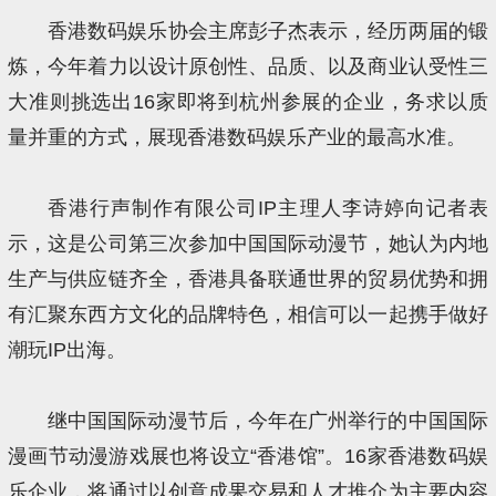
香港数码娱乐协会主席彭子杰表示，经历两届的锻
炼，今年着力以设计原创性、品质、以及商业认受性三
大准则挑选出16家即将到杭州参展的企业，务求以质
量并重的方式，展现香港数码娱乐产业的最高水准。
香港行声制作有限公司IP主理人李诗婷向记者表
示，这是公司第三次参加中国国际动漫节，她认为内地
生产与供应链齐全，香港具备联通世界的贸易优势和拥
有汇聚东西方文化的品牌特色，相信可以一起携手做好
潮玩IP出海。
继中国国际动漫节后，今年在广州举行的中国国际
漫画节动漫游戏展也将设立“香港馆”。16家香港数码娱
乐企业，将通过以创意成果交易和人才推介为主要内容