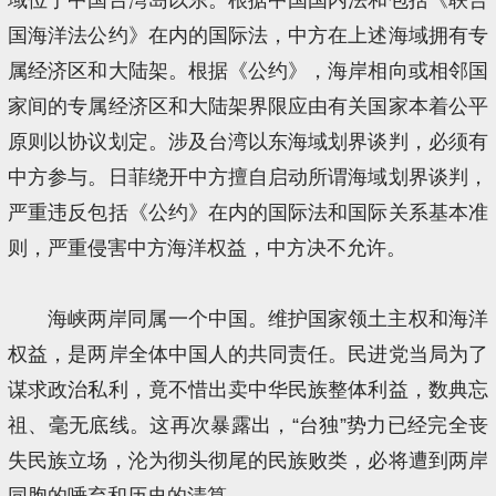
国海洋法公约》在内的国际法，中方在上述海域拥有专
属经济区和大陆架。根据《公约》，海岸相向或相邻国
家间的专属经济区和大陆架界限应由有关国家本着公平
原则以协议划定。涉及台湾以东海域划界谈判，必须有
中方参与。日菲绕开中方擅自启动所谓海域划界谈判，
严重违反包括《公约》在内的国际法和国际关系基本准
则，严重侵害中方海洋权益，中方决不允许。
海峡两岸同属一个中国。维护国家领土主权和海洋
权益，是两岸全体中国人的共同责任。民进党当局为了
谋求政治私利，竟不惜出卖中华民族整体利益，数典忘
祖、毫无底线。这再次暴露出，“台独”势力已经完全丧
失民族立场，沦为彻头彻尾的民族败类，必将遭到两岸
同胞的唾弃和历史的清算。