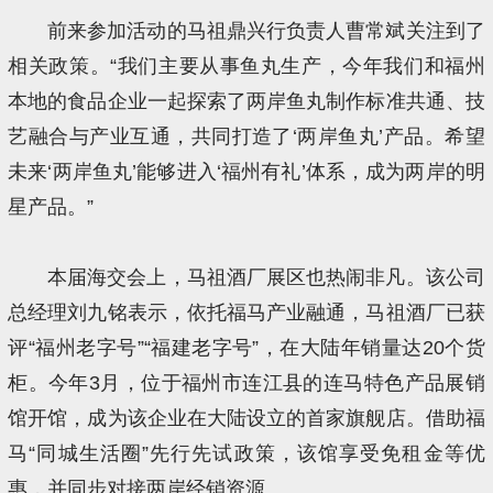
前来参加活动的马祖鼎兴行负责人曹常斌关注到了
相关政策。“我们主要从事鱼丸生产，今年我们和福州
本地的食品企业一起探索了两岸鱼丸制作标准共通、技
艺融合与产业互通，共同打造了‘两岸鱼丸’产品。希望
未来‘两岸鱼丸’能够进入‘福州有礼’体系，成为两岸的明
星产品。”
本届海交会上，马祖酒厂展区也热闹非凡。该公司
总经理刘九铭表示，依托福马产业融通，马祖酒厂已获
评“福州老字号”“福建老字号”，在大陆年销量达20个货
柜。今年3月，位于福州市连江县的连马特色产品展销
馆开馆，成为该企业在大陆设立的首家旗舰店。借助福
马“同城生活圈”先行先试政策，该馆享受免租金等优
惠，并同步对接两岸经销资源。