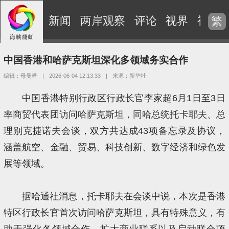
新闻
两岸观察
评论
视界
视频
繁
中国香港和哈萨克斯坦深化多领域务实合作
编辑：母曼晔
|
2026-06-04 12:13:33
|
来源：新华社
中国香港特别行政区行政长官李家超6月1日至3日
率商贸代表团访问哈萨克斯坦，同哈总统托卡耶夫、总
理别克捷诺夫会谈，双方共达成43项备忘录及协议，
涵盖航空、金融、贸易、科技创新、数字经济和绿色发
展等领域。
据哈通社消息，托卡耶夫在会谈中说，本次是香港
特区行政长官首次访问哈萨克斯坦，具有特殊意义，有
助于强化各领域合作、扩大商业联系以及启动联合项