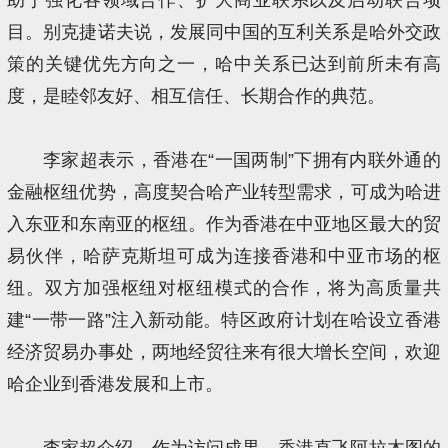
目。别克捷诺夫说，发展同中国的互利关系是哈外交政
策的关键优先方向之一，哈中关系已达到前所未有高
度，是睦邻友好、相互信任、长期合作的典范。
李家超表示，香港在“一国两制”下拥有内联外通的
金融枢纽优势，高度契合哈产业转型需求，可成为哈进
入东亚和东南亚的枢纽。作为香港在中亚地区最大的贸
易伙伴，哈萨克斯坦可成为连接香港和中亚市场的枢
纽。双方加强枢纽对枢纽模式的合作，将为高质量共
建“一带一路”注入新动能。特区政府计划在哈设立香港
经济贸易办事处，两地经贸往来有很大增长空间，欢迎
哈企业到香港发展和上市。
李家超介绍，作为访问成果，香港直飞阿拉木图的