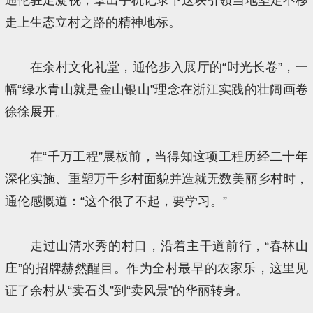
走上生态立村之路的精神地标。
在余村文化礼堂，通伦步入展厅的“时光长卷”，一
幅“绿水青山就是金山银山”理念在浙江实践的壮阔画卷
徐徐展开。
在“千万工程”展板前，当得知这项工程历经二十年
深化实施、重塑万千乡村面貌并造就无数美丽乡村时，
通伦感慨道：“这个很了不起，要学习。”
走过山清水秀的村口，沿着主干道前行，“春林山
庄”的招牌赫然醒目。作为全村最早的农家乐，这里见
证了余村从“卖石头”到“卖风景”的华丽转身。