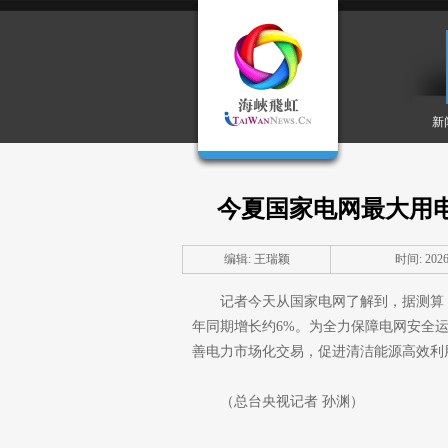
新
今夏国家电网最大用电
编辑: 王瑞颖
时间: 2026-
记者今天从国家电网了解到，据测算
年同期增长约6%。为全力保障电网安全
善电力市场化交易，促进清洁能源高效利
（总台央视记者 孙渊）