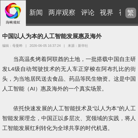
新闻
两岸观察
评论
视界
视频
繁
中国以人为本的人工智能发展惠及海外
编辑：母曼晔
|
2026-06-05 16:37:24
|
来源：新华社
当高温炙烤着阿联酋的土地，一批搭载中国自主研
发L4级自动驾驶技术的无人车正穿梭在阿布扎比的街
头，为当地居民送去食品、药品等民生物资。这是中国
人工智能（AI）惠及海外的一个真实场景。
依托快速发展的人工智能技术及“以人为本”的人工
智能发展理念，中国正以多层次、宽领域的实践，将人
工智能发展红利转化为全球共享的时代机遇。