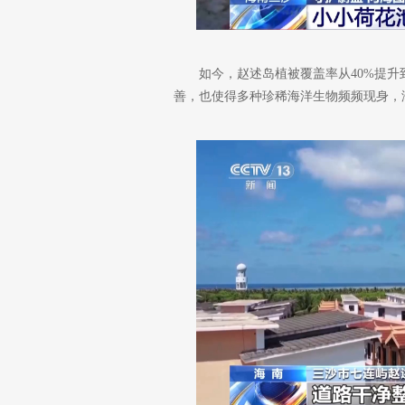
如今，赵述岛植被覆盖率从40%提升
善，也使得多种珍稀海洋生物频频现身，