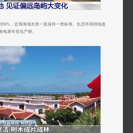
到90%，近海海域水质一直保持一类标准。生态环境持续改
海龟逐年登岛产卵。