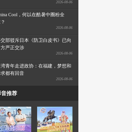
2026-08-06
hina Cool，何以在酷暑中圈粉全
球？
2026-08-06
外交部驳斥日本《防卫白皮书》已向
日方严正交涉
2026-08-06
台湾青年走进政协：在福建，梦想和
诉求都有回音
2026-08-06
影音推荐