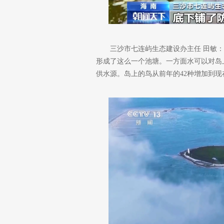
三沙市七连屿生态建设办主任 田敏
形成了这么一个池塘。一方面水可以对岛
供水源。岛上的鸟从前年的42种增加到现