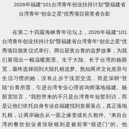
2026年福建“101台湾青年创业扶持计划”暨福建省
台湾青年“创业之星”优秀项目获奖者合影
在第二十四届海峡青年论坛上，2026年福建“101
台湾青年创业扶持计划”暨福建省台湾青年“创业之星”优
秀项目颁奖仪式举行。两位获奖台青的追梦故事，为我
们展现出一幅温暖图景。生于大陆、长于台湾的杨荫
宽，最终选择回到大陆扎根追梦。熟知两岸文化差异与
生活习惯的她，没有止步于浅层交流，而是深耕“登
陆”台青所需，引进台湾专业心理咨询师落地福建。杨
荫宽坦言，“我想带来的不只是台湾青年短暂到访，而
是让他们依托自身专业在福建找到发展落点，真正落地
扎根，让两岸融合从一面之缘变成长久相伴。”来自台
湾的餐饮创业者张耿铭则是被前辈“领进门”的。他