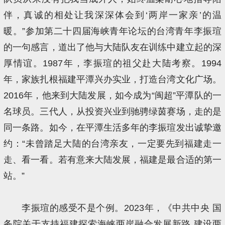
伴，真诚的相处让我深深体会到‘两岸一家亲’的温
暖。”参加第二十四届海峡青年论坛的台湾青年李振瑄
的一句感言，道出了他与大陆队友在训练中建立起的深
厚情谊。1987年，李振瑄的祖父赴大陆考察。1994
年，家族扎根福建平潭兴办实业，打造台湾文化广场。
2016年，他来到大陆发展，如今成为“闽超”平潭队的一
名球员。三代人，从投资兴业到驰骋绿茵赛场，走的是
同一条路。如今，在平潭生活多年的李振瑄发出诚挚邀
约：“未曾踏足大陆的台湾亲友，一定要先到福建走一
走、看一看。若有意来大陆发展，福建是最合适的第一
站。”
李振瑄的感受不是个例。2023年，《中共中央 国
务院关于支持福建探索海峡两岸融合发展新路 建设两