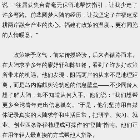
说：“往届获奖台青毫无保留地帮扶指引，让我少走了
许多弯路。前辈圆梦大陆的经历，让我坚定了在福建深
耕两岸融合产业的决心。福建有政策的温度，更有同胞
的人情暖意。”
政策给予底气，前辈传授经验，后来者循路而来。
在大陆求学多年的廖妤轩和陈钰翰，看到了许多好政策
所带来的机遇。他们发现，阻隔两岸的从来不是地理距
离，而是岛内偏颇舆论筑起的信息壁垒——不少同龄人
想了解大陆，却不知道从何入手。他们说：“我们想帮
更多台湾青年走出信息孤岛。”于是，他们坚持用自媒
体记录真实的大陆求学和生活日常，把研学、实习、就
业、创业四条路径梳理成可操作的“登陆”指南。他们正
在用年轻人最直接的方式帮他人指路。