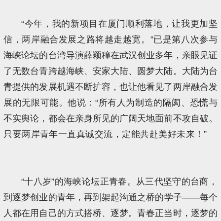
“今年，我的新项目在厦门顺利落地，让我更加坚
信，两岸融合发展之路将越走越宽。”已是第八次参与
海峡论坛的台湾导演薛颖穜在武汉创业多年，亲眼见证
了无数台青跨越海峡、安家大陆、圆梦大陆。大陆为台
青提供的发展机遇不断扩容，也让他看见了两岸融合发
展的无限可能。他说：“所有人为制造的隔阂、恐慌与
不实舆论，都会在亲身所见的广阔天地面前不攻自破。
只要两岸青年一直真诚交流，定能共赴美好未来！”
“十八岁”的海峡论坛正青春。从三代坚守的台商，
到逐梦创业的青年，再到架起沟通之桥的学子——每个
人都在用自己的方式搭桥、逐梦。青春正当时，逐梦的