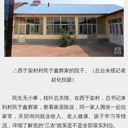
△西于架村村民于鑫辉家的院子。（总台央视记者
赵化拍摄）
民生无小事，枝叶总关情。在西于架村，总书记来
到村民于鑫辉家，察看家居陈设，同一家人围坐一起拉
家常，关切询问就业收入、老人健康、孩子学习等情
况，详细了解党的“三农”政策是不是全部落实到位。