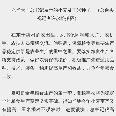
△当天向总书记展示的小麦及玉米种子。（总台央
视记者许永松拍摄）
在东于架村的农田里，总书记同种粮大户、农机
手、农技人员亲切交流。他强调，保障粮食等重要农产
品稳定供给是农业生产的重中之重。要落实粮食生产各
项支持政策，做好农资保供稳价，积极推广先进适用品
种、技术、装备，稳步提高单产和效益，力争全年粮食
丰收。
夏粮是全年粮食生产的第一季，夏粮丰收将为稳定
全年粮食生产奠定坚实基础。得知当地今年小麦亩产又
有提高，玉米播种不误农时、进度很快，总书记很高