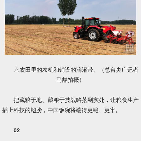
△农田里的农机和铺设的滴灌带。（总台央广记者
马喆拍摄）
把藏粮于地、藏粮于技战略落到实处，让粮食生产
插上科技的翅膀，中国饭碗将端得更稳、更牢。
02