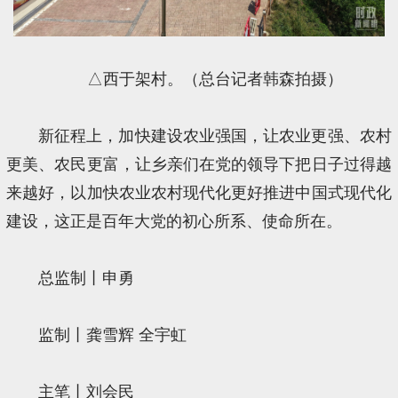
△西于架村。（总台记者韩森拍摄）
新征程上，加快建设农业强国，让农业更强、农村
更美、农民更富，让乡亲们在党的领导下把日子过得越
来越好，以加快农业农村现代化更好推进中国式现代化
建设，这正是百年大党的初心所系、使命所在。
总监制丨申勇
监制丨龚雪辉 全宇虹
主笔丨刘会民