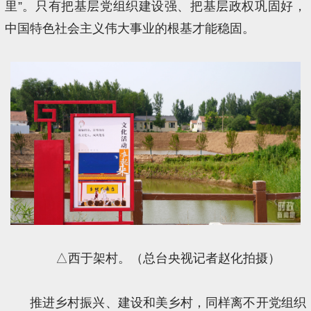
里”。只有把基层党组织建设强、把基层政权巩固好，
中国特色社会主义伟大事业的根基才能稳固。
△西于架村。（总台央视记者赵化拍摄）
推进乡村振兴、建设和美乡村，同样离不开党组织