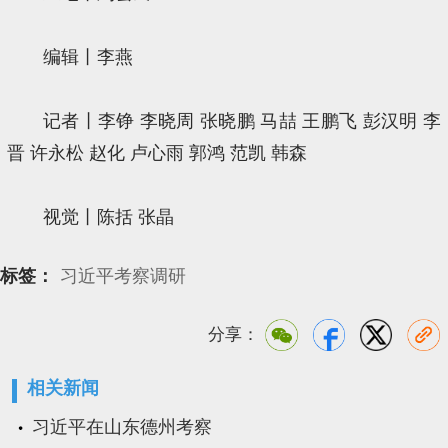
编辑丨李燕
记者丨李铮 李晓周 张晓鹏 马喆 王鹏飞 彭汉明 李
晋 许永松 赵化 卢心雨 郭鸿 范凯 韩森
视觉丨陈括 张晶
标签：
习近平考察调研
分享：
相关新闻
习近平在山东德州考察