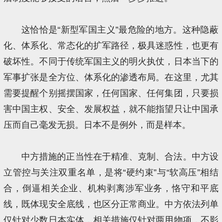
这恰恰是“新型军国主义”最危险的地方。这种隐蔽
化、体系化、常态化的扩军路径，极具迷惑性，也更有
破坏性。不同于传统军国主义的明火执仗，日本当下的
军事扩张是全方位、体系化的渗透布局。在这里，尤其
需要提醒个别摇摆国家，任何国家、任何集团，只要损
害中国主权、安全、发展权益，就不能指望只让中国承
压而自己毫发无损。日本不是例外，而是样本。
中方措施的正当性在于精准、克制、合法。中方设
立管控与关注双重名单，是将“硬约束”与“软高压”相结
合，倒逼相关企业、机构剥离涉军业务，恪守和平底
线，既体现安全底线，也区分正常商业。中方依法列单
仅针对少数日本实体，相关措施仅针对两用物项，不影