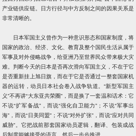
产业链供应链。日方行径与中方反制之间的因果关系是
非常清晰的。
日本军国主义曾作为一种意识形态和国家制度，将
国家的政治、经济、文化、教育及整个国民生活从属于
军事及对外侵略战争，给亚洲乃至世界民众带来极大灾
难。判断今天的日本是否再次滑向军国主义，不在于它
是否重新挂上旭日旗，而在于它是否通过一整套国家机
器的运转，动员日本社会卷入战争轨道。“新型军国主
义”不再讲“大东亚共荣圈”，而是换了一套温和话术：它
不说“扩军备战”，而说“强化自卫能力”；不说“军事出
海”，而说“日美同盟”；不说“对外扩张”，而说“应对共同
威胁”。它把战前那套国家动员逻辑，翻译、包装成战
后制度能够接受的语言，然后一步步推进。