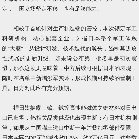
定，中国立场坚定不移，也有足够能力。
相较于首轮针对生产制造端的管控，本次锁定军工
科研机构、核心配套企业，剑指日本整个军工体系
的“大脑”，从设计研发、技术迭代的源头，遏制其进攻
性武器的更新升级。如果说公布第一批名单是初次震
慑，那么这次则意味着，中方后续可根据日本的表现，
随时在名单中新增涉军实体，形成长期可持续的管制工
具。日方对此应有充分预期。
据日媒披露，镝、铽等高性能磁体关键材料对日出
口已归零，钨相关品类供应也出现中断；有日本机构测
算，如果从中国稀土进口中断一年并叠加零部件受限，
日本实际GDP可能减少约1.3%、约7万亿日元。这些数