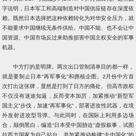
字说明，日本军工和高端制造对中国供应链存在深度依
赖。既然日本选择把这种依赖转化为对华安全压力，就
不能要求中国继续无条件供给。中国不能、也不会让中
国资源、中国市场反过来助推损害中国主权安全的军事
机器。
中方打的是明牌。两次出口管制清单目的都一样，
就是要制止日本“再军事化”和拥核企图。2月份中方首
次打出这张牌，显然是打到了日方的痛处。但高市政权
不仅没有迷途知返，反而变本加厉，加紧推动“新型军
国主义”步伐，加速“再军事化”，部署进攻性武器，在境
外发射进攻型导弹。与此同时，在国际上利用多边场
合，颠倒黑白，编造“日本受中国胁迫”虚假叙事，试图
拉西方国家为自己站台，并加紧推动构建“去中国化”的