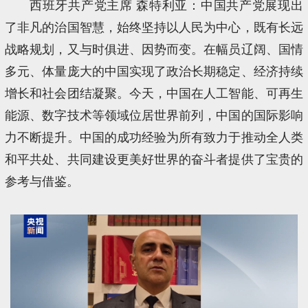
西班牙共产党主席 森特利亚：中国共产党展现出
了非凡的治国智慧，始终坚持以人民为中心，既有长远
战略规划，又与时俱进、因势而变。在幅员辽阔、国情
多元、体量庞大的中国实现了政治长期稳定、经济持续
增长和社会团结凝聚。今天，中国在人工智能、可再生
能源、数字技术等领域位居世界前列，中国的国际影响
力不断提升。中国的成功经验为所有致力于推动全人类
和平共处、共同建设更美好世界的奋斗者提供了宝贵的
参考与借鉴。