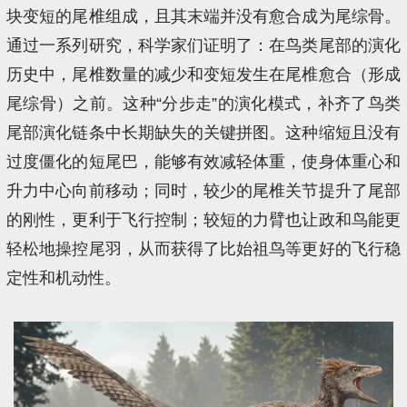
块变短的尾椎组成，且其末端并没有愈合成为尾综骨。
通过一系列研究，科学家们证明了：在鸟类尾部的演化
历史中，尾椎数量的减少和变短发生在尾椎愈合（形成
尾综骨）之前。这种“分步走”的演化模式，补齐了鸟类
尾部演化链条中长期缺失的关键拼图。这种缩短且没有
过度僵化的短尾巴，能够有效减轻体重，使身体重心和
升力中心向前移动；同时，较少的尾椎关节提升了尾部
的刚性，更利于飞行控制；较短的力臂也让政和鸟能更
轻松地操控尾羽，从而获得了比始祖鸟等更好的飞行稳
定性和机动性。