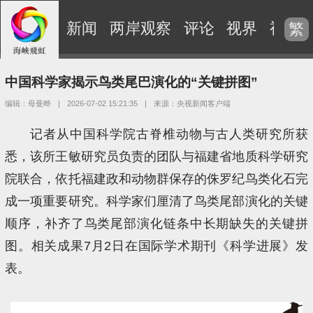
新闻
两岸观察
评论
视界
视频
繁
中国科学家揭示鸟类尾巴演化的“关键拼图”
编辑：母曼晔
|
2026-07-02 15:21:35
|
来源：央视新闻客户端
记者从中国科学院古脊椎动物与古人类研究所获
悉，该所王敏研究员负责的团队与福建省地质科学研究
院联合，依托福建政和动物群保存的侏罗纪鸟类化石完
成一项重要研究。科学家们厘清了鸟类尾部演化的关键
顺序，补齐了鸟类尾部演化链条中长期缺失的关键拼
图。相关成果7月2日在国际学术期刊《科学进展》发
表。