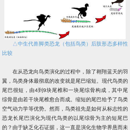
△中生代兽脚类恐龙（包括鸟类）后肢形态多样性
比较
在从恐龙向鸟类演化的过程中，除了翱翔蓝天的羽
翼，鸟类身体最彻底的改变就是尾巴缩短。现代鸟类的
尾巴很短，由4到9块尾椎和一块尾综骨构成，其中尾
综骨是由若干块尾椎愈合而成。缩短的尾巴给予了鸟类
空气动力学等优势。然而，鸟类祖先是如何从标志性的
恐龙长尾巴演化为现代鸟类的以尾综骨为主的短尾巴
的？由于缺乏化石证据，这一直是演化生物学界悬而未