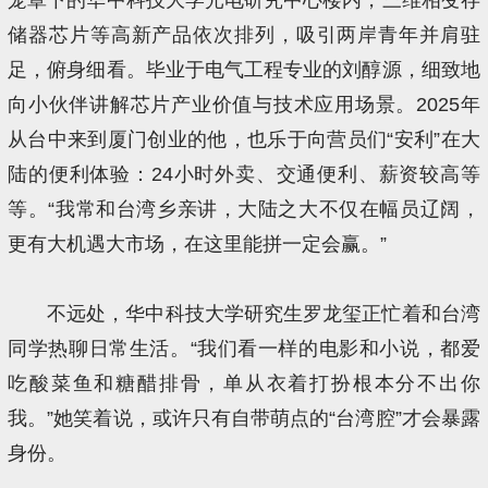
储器芯片等高新产品依次排列，吸引两岸青年并肩驻
足，俯身细看。毕业于电气工程专业的刘醇源，细致地
向小伙伴讲解芯片产业价值与技术应用场景。2025年
从台中来到厦门创业的他，也乐于向营员们“安利”在大
陆的便利体验：24小时外卖、交通便利、薪资较高等
等。“我常和台湾乡亲讲，大陆之大不仅在幅员辽阔，
更有大机遇大市场，在这里能拼一定会赢。”
不远处，华中科技大学研究生罗龙玺正忙着和台湾
同学热聊日常生活。“我们看一样的电影和小说，都爱
吃酸菜鱼和糖醋排骨，单从衣着打扮根本分不出你
我。”她笑着说，或许只有自带萌点的“台湾腔”才会暴露
身份。