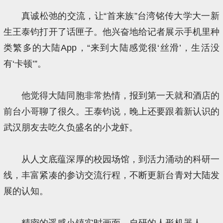
真诚松弛的交流，让“首来族”台湾铭传大学大一新
生王泰钧打开了话匣子。他兴奋地给记者展示手机里种
类繁多的大陆App，“来到大陆感觉很‘丝滑’，生活没
有‘卡顿’”。
他觉得大陆同胞非常热情，报到第一天就和酒店的
前台小哥聊了很久。王泰钧说，晚上还要跟着新认识的
武汉朋友去吃久负盛名的小龙虾。
从人文底蕴深厚的校园场馆，到活力涌动的科研一
线，丰富紧凑的参访交流行程，不断更新台青对大陆发
展的认知。
精密的遥感小镇实时画面、自研的人形机器人……