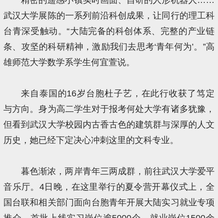
武汉大学展陈的一系列前沿科创成果，让同行的理工科
台青深受触动。“大陆完备的科创体系、完整的产业链
条、攻坚的科研精神，激励我们去思考‘青年何为’。”高
雄师范大学数学系学生何宜萱说。
来自泰国的16岁台胞杜子艺，在此行收获了笃定
与方向。身为高二学生对于报考何处大学有诸多犹豫，
但看到武汉大学校园内古香古色的建筑群与深厚的人文
历史，她已经下定决心冲刺这里的文科专业。
暮色渐浓，两岸青年三两成群，前往武汉大学爱平
音乐厅。4日晚，在这里举行的夏令营开幕仪式上，全
国台联和相关部门面向台胞青年开展大陆实习就业专项
推介，首批上线实习岗位逾5000个、就业岗位1500余