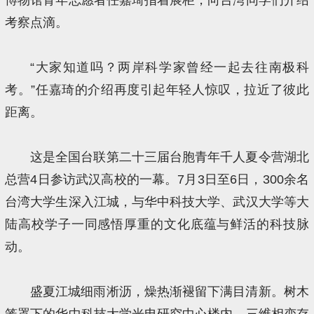
考察点滴。
“大家知道吗？两岸科学家曾经一起去往南极科
考。”任嘉琦的介绍再度引起年轻人惊叹，拉近了彼此
距离。
这是全国台联第二十三届台胞青年千人夏令营湖北
总营4日参访武汉高校的一幕。7月3日至6日，300余名
台湾大学生深入江城，与华中科技大学、武汉大学等大
陆高校学子一同感悟厚重的文化底蕴与鲜活的科技脉
动。
盛夏江城细雨淅沥，燥热渐褪留下满目清新。树木
笼罩下的华中科技大学光电研究中心楼内，三维相变存