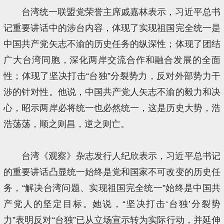
台湾统一联盟党荣誉主席戚嘉林表示，习近平总书
记重要讲话中的涉台内容，体现了实现祖国完全统一是
中国共产党矢志不渝的历史任务的纵深性；体现了团结
广大台湾同胞，深化两岸交流合作和融合发展的全面
性；体现了坚决打击“台独”分裂势力，反对外部势力干
涉的针对性。他说，中国共产党人矢志不渝的毅力和决
心，昭示两岸必将统一也必然统一，这是历史大势，浩
浩荡荡，顺之则昌，逆之则亡。
台湾《观察》杂志发行人纪欣表示，习近平总书记
的重要讲话凸显统一始终是党和国家不可改变的历史任
务，“解决台湾问题、实现祖国完全统一”始终是中国共
产党人的坚定目标。她说，“坚决打击‘台独’分裂势
力”表明反对“台独”已从立场宣示转为实际行动，并延伸