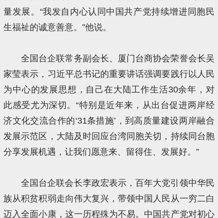
量发展。“我发自内心认同中国共产党持续增进同胞民
生福祉的诚意善意。”他说。
全国台企联常务副会长、厦门台商协会荣誉会长吴
家莹表示，习近平总书记的重要讲话强调要践行以人民
为中心的发展思想，自己在大陆工作生活30余年，对
此感受尤为深切。“特别是近年来，从出台促进两岸经
济文化交流合作的‘31条措施’，到高质量建设两岸融合
发展示范区，大陆及时回应台湾同胞关切，持续同台胞
分享发展机遇，让我们愿意来、留得住、发展好。”
全国台企联会长李政宏表示，百年大党引领中华民
族从积贫积弱走向伟大复兴，带领中国人民从一穷二白
迈入全面小康，这一历程殊为不易。中国共产党对初心