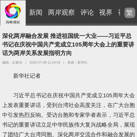
新闻
两岸观察
评论
视界
视频
繁
深化两岸融合发展 推进祖国统一大业——习近平总
书记在庆祝中国共产党成立105周年大会上的重要讲
话为两岸关系发展指明方向
编辑：左妍冰
|
2026-07-08 11:24:43
|
来源：新华社
新华社记者
习近平总书记在庆祝中国共产党成立105周年大会
上发表重要讲话，受到台湾社会高度关注，在广大台胞
中引发热烈反响。受访台胞和专家学者表示，习近平总
书记的重要讲话立足中华民族伟大复兴战略全局，展现
了团结广大台湾同胞、深化两岸交流合作和融合发展的