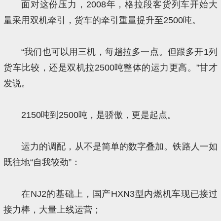
面对这份压力，2008年，格拉段客货列车开始大
量采用双机牵引，货车的牵引重量提升至2500吨。
“我们也可以用三机，每趟拉多一点。但跟多开1列
货车比较，还是双机拉2500吨整体的运力更高。”甘才
发说。
2150吨到2500吨，是骄傲，更是起点。
运力的调配，从不是简单的数字叠加。铁路人一如
既往地“自我较劲”：
在NJ2的基础上，国产HXN3型内燃机车现已接过
接力棒，大量上线运营；