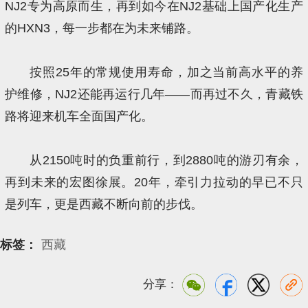
NJ2专为高原而生，再到如今在NJ2基础上国产化生产
的HXN3，每一步都在为未来铺路。
按照25年的常规使用寿命，加之当前高水平的养
护维修，NJ2还能再运行几年——而再过不久，青藏铁
路将迎来机车全面国产化。
从2150吨时的负重前行，到2880吨的游刃有余，
再到未来的宏图徐展。20年，牵引力拉动的早已不只
是列车，更是西藏不断向前的步伐。
标签：
西藏
分享：