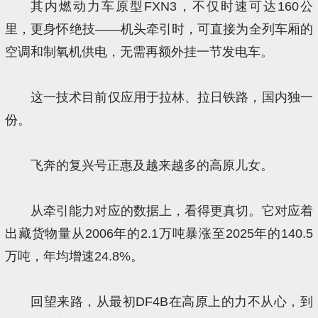
其内燃动力车原型FXN3，不仅时速可达160公
里，更身怀绝技——机头牵引时，可直接为全列车厢的
空调和制氧机供电，无需再额外挂一节发电车。
这一技术目前仅应用于拉林、拉日铁路，国内独一
份。
飞奔的复兴号正惠及越来越多的高原儿女。
从牵引能力对应的数据上，看得更真切。它对应着
出藏货物量从2006年的2.1万吨暴涨至2025年的140.5
万吨，年均增速24.8%。
回望来路，从最初DF4B在高原上的力不从心，到