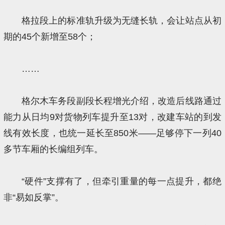
格拉段上的标准轨升级为无缝长轨，会让站点从初
期的45个新增至58个；
……
格尔木车务段副段长程增光介绍，改造后线路通过
能力从日均9对货物列车提升至13对，改建车站的到发
线有效长度，也统一延长至850米——足够停下一列40
多节车厢的长编组列车。
“硬件”支撑有了，但牵引重量的每一点提升，都绝
非“易如反掌”。