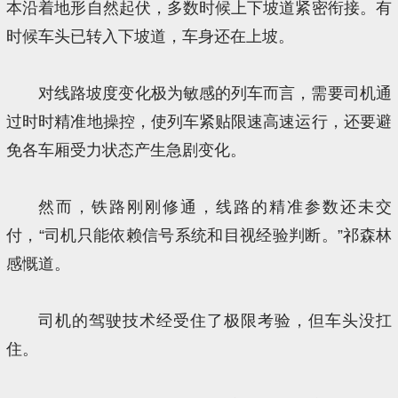
本沿着地形自然起伏，多数时候上下坡道紧密衔接。有
时候车头已转入下坡道，车身还在上坡。
对线路坡度变化极为敏感的列车而言，需要司机通
过时时精准地操控，使列车紧贴限速高速运行，还要避
免各车厢受力状态产生急剧变化。
然而，铁路刚刚修通，线路的精准参数还未交
付，“司机只能依赖信号系统和目视经验判断。”祁森林
感慨道。
司机的驾驶技术经受住了极限考验，但车头没扛
住。