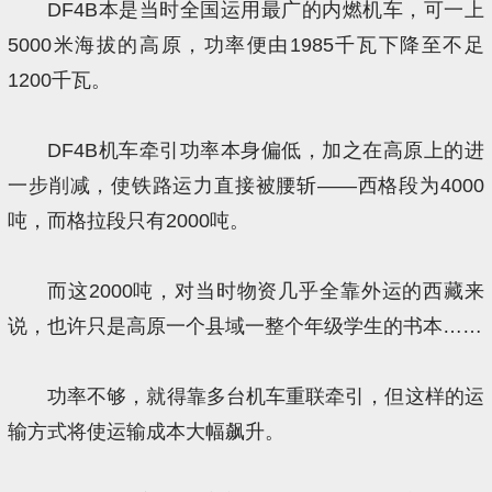
DF4B本是当时全国运用最广的内燃机车，可一上
5000米海拔的高原，功率便由1985千瓦下降至不足
1200千瓦。
DF4B机车牵引功率本身偏低，加之在高原上的进
一步削减，使铁路运力直接被腰斩——西格段为4000
吨，而格拉段只有2000吨。
而这2000吨，对当时物资几乎全靠外运的西藏来
说，也许只是高原一个县域一整个年级学生的书本……
功率不够，就得靠多台机车重联牵引，但这样的运
输方式将使运输成本大幅飙升。