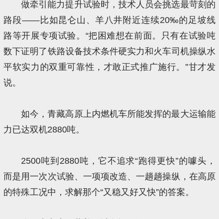
做牵引能力提升试验时，技术人员会挑选最苛刻的
路段——比如昆仑山、羊八井附近连续20‰的足坡线
路等开展专项试验。“把困难想在前面。只有在试验吨
数下证明了铁路设备技术条件硬实力和火车司机操纵水
平软实力的双重可靠性，才敢正式推广施行。”甘才发
说。
如今，青藏高原上内燃机车所能发挥的最大运输能
力已达双机2880吨。
2500吨到2880吨，它不追求“跑得更快”的噱头，
而是用一次次试验、一项项改造、一趟趟操纵，在高原
的特殊工况中，求解那个“又稳又好又快”的答案。