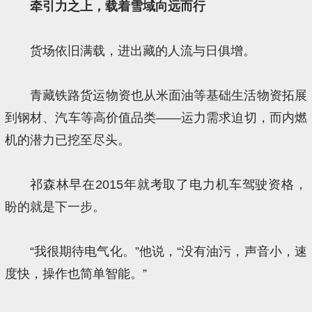
牵引力之上，载着雪域向远而行
货场依旧满载，进出藏的人流与日俱增。
青藏铁路货运物资也从米面油等基础生活物资拓展
到钢材、汽车等高价值品类——运力需求迫切，而内燃
机的潜力已挖至尽头。
祁森林早在2015年就考取了电力机车驾驶资格，
盼的就是下一步。
“我很期待电气化。”他说，“没有油污，声音小，速
度快，操作也简单智能。”