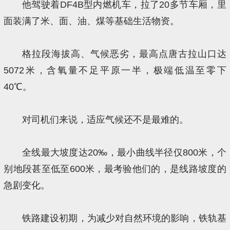
他驾驶着DF4B型内燃机车，拉了20多节车厢，里
面装满了米、面、油、煤等基础生活物资。
格拉段海拔高、气候恶劣，最高点唐古拉山口达
5072米，含氧量不足平原一半，极端低温至零下
40℃。
对司机们来说，适应气候还不是最难的。
全线最大坡度达20‰，最小曲线半径仅800米，个
别地段甚至低至600米，最考验他们的，是线路坡度的
急剧变化。
铁路建设初期，为减少对自然环境的影响，铁轨基