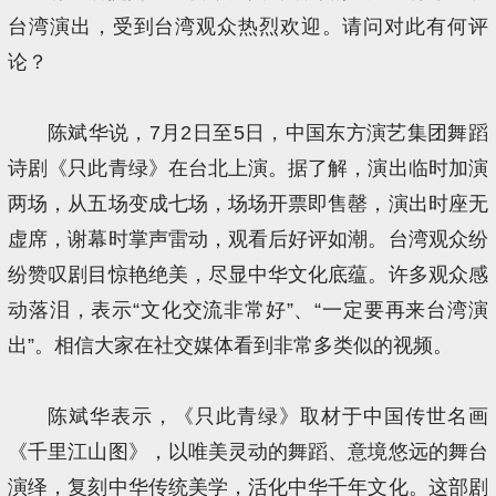
台湾演出，受到台湾观众热烈欢迎。请问对此有何评
论？
陈斌华说，7月2日至5日，中国东方演艺集团舞蹈
诗剧《只此青绿》在台北上演。据了解，演出临时加演
两场，从五场变成七场，场场开票即售罄，演出时座无
虚席，谢幕时掌声雷动，观看后好评如潮。台湾观众纷
纷赞叹剧目惊艳绝美，尽显中华文化底蕴。许多观众感
动落泪，表示“文化交流非常好”、“一定要再来台湾演
出”。相信大家在社交媒体看到非常多类似的视频。
陈斌华表示，《只此青绿》取材于中国传世名画
《千里江山图》，以唯美灵动的舞蹈、意境悠远的舞台
演绎，复刻中华传统美学，活化中华千年文化。这部剧