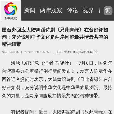
新闻
两岸观察
评论
视界
视频
繁
国台办回应大陆舞蹈诗剧《只此青绿》在台好评如
潮：充分说明中华文化是两岸同胞最共情最共鸣的
精神纽带
编辑：母曼晔
|
2026-07-08 11:58:59
|
来源：
中央广播电视总台海峡飞虹
海峡飞虹消息（记者 马晓叶）：7月8日，国务院
台湾事务办公室举行例行新闻发布会，发言人陈斌华在
回答记者提问时表示，大陆舞蹈诗剧《只此青绿》在台
好评如潮，充分说明中华文化是中华民族最深沉、最持
久的力量，是两岸同胞最共情最共鸣的精神纽带。
有记者提问：近日，大陆舞蹈诗剧《只此青绿》在