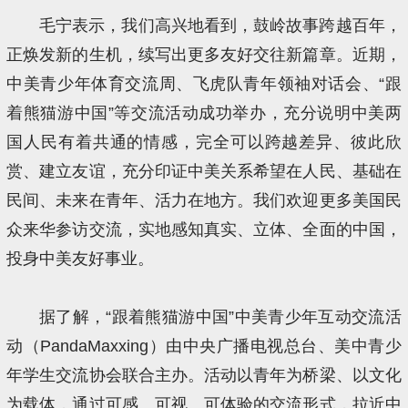
毛宁表示，我们高兴地看到，鼓岭故事跨越百年，
正焕发新的生机，续写出更多友好交往新篇章。近期，
中美青少年体育交流周、飞虎队青年领袖对话会、“跟
着熊猫游中国”等交流活动成功举办，充分说明中美两
国人民有着共通的情感，完全可以跨越差异、彼此欣
赏、建立友谊，充分印证中美关系希望在人民、基础在
民间、未来在青年、活力在地方。我们欢迎更多美国民
众来华参访交流，实地感知真实、立体、全面的中国，
投身中美友好事业。
据了解，“跟着熊猫游中国”中美青少年互动交流活
动（PandaMaxxing）由中央广播电视总台、美中青少
年学生交流协会联合主办。活动以青年为桥梁、以文化
为载体，通过可感、可视、可体验的交流形式，拉近中