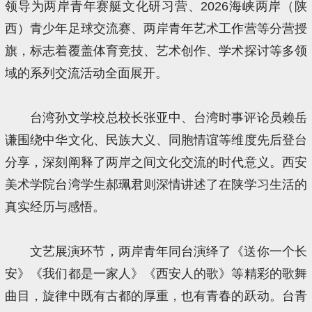
领导为两岸青年赛艇文化研习营、2026海峡两岸（陕
西）青少年足球交流赛、两岸青年艺术工作营等分营授
旗，标志着覆盖体育竞技、艺术创作、学术探讨等多领
域的系列交流活动全面展开。
台湾孙文学校总校长张亚中、台湾时事评论员赖岳
谦围绕中华文化、民族大义、同胞情谊等维度先后登台
分享，深刻阐释了两岸之间文化交流的时代意义。西安
美术学院台湾学生郝珮君则深情讲述了在陕学习生活的
真实经历与感悟。
文艺展演环节，两岸青年同台演绎了《送你一个长
安》《我们都是一家人》《西安人的歌》等精彩的歌舞
曲目，旋律中既有古都的厚重，也有青春的跃动。台青