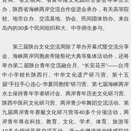
办，陕西省海峡两岸交流合作促进会承办，有关高等院
校、地市台办、交流基地、协会、民间团体协办。来自
岛内的30多个民间组织和大、中学师生参与。
第三届陕台文化交流周除了举办开幕式暨交流分享
会、海峡两岸同胞炎帝陵祭祀大典等集体活动外，还将
举办第二届陕台青年交流融合月、“长安花开”——台湾
中小学校长陕西行、中华文化遗产研习营、第十五
届“手拉手心连心·华夏同胞情”研习营、第七届海峡两岸
水土保持青年学者研讨会、两岸青年历史文化研习营、
陕西中医药文化研习营、两岸青少年舞蹈交流活动、第
九届两岸青年赛艇文化研习营等40多个分项活动，两
岸青年将在科技、教育、文化、学术、体育、旅游等
10多个领域开展交流互动，进一步增进彼此情感联结