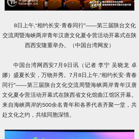
8日上午,“相约长安·青春同行”——第三届陕台文化
交流周暨海峡两岸青年汉唐文化夏令营活动开幕式在陕
西西安隆重举办。（中国台湾网发）
中国台湾网西安7月9日讯（记者 李宁 吴晓龙 卓
娜）盛夏长安，万物并秀。7月8日上午,“相约长安·青春
同行”——第三届陕台文化交流周暨海峡两岸青年汉唐
文化夏令营活动开幕式在陕西省文化馆曲江馆区开幕。
来自海峡两岸的500余名青年和各界代表齐聚一堂，共
赴文化之约，共续同胞深情。