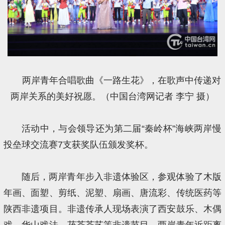
两岸青年合唱歌曲《一路生花》，在歌声中传递对
两岸关系的美好祝愿。（中国台湾网记者 李宁 摄）
活动中，与会领导还为第二届“秦岭杯”海峡两岸慢
投垒球交流赛7支获奖队伍颁发奖杯。
随后，两岸青年步入非遗体验区，参观体验了木版
年画、面塑、剪纸、泥塑、扇画、唐流彩、传统医药等
陕西非遗项目。非遗传承人现场表演了西安鼓乐、木偶
戏、华山戏法、茯茶茶艺等非遗节目，两岸青年近距离