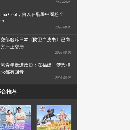
2026-08-06
hina Cool，何以在酷暑中圈粉全
球？
2026-08-06
外交部驳斥日本《防卫白皮书》已向
日方严正交涉
2026-08-06
台湾青年走进政协：在福建，梦想和
诉求都有回音
2026-08-06
影音推荐