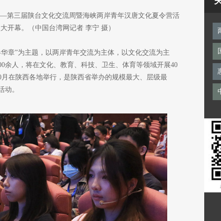
”——第三届陕台文化交流周暨海峡两岸青年汉唐文化夏令营活
大开幕。（中国台湾网记者 李宁 摄）
春华章”为主题，以两岸青年交流为主体，以文化交流为主
00余人，将在文化、教育、科技、卫生、体育等领域开展40
10月在陕西各地举行，是陕西省举办的规模最大、层级最
活动。