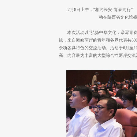
7月8日上午，“相约长安·青春同行
动在陕西省文化馆盛
本次活动以“弘扬中华文化，谱写青
线，来自海峡两岸的青年和各界代表共50
余项各具特色的交流活动。活动于6月至
高、内容最为丰富的大型综合性两岸交流