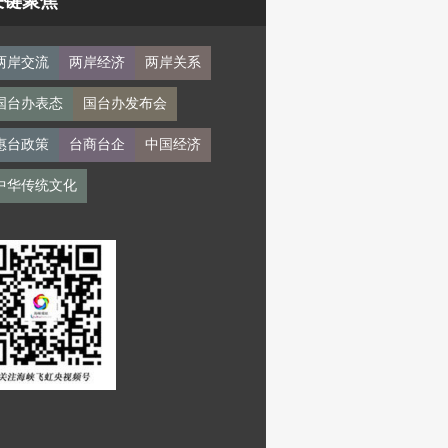
关键聚焦
两岸交流
两岸经济
两岸关系
国台办表态
国台办发布会
惠台政策
台商台企
中国经济
中华传统文化