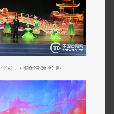
个长安》。（中国台湾网记者 李宁 摄）