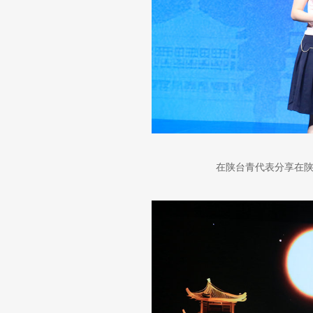
在陕台青代表分享在陕