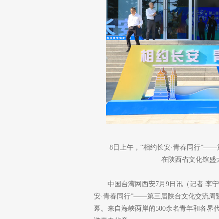
8日上午，“相约长安·青春同行”
在陕西省文化馆盛
中国台湾网西安7月9日讯（记者 李
安·青春同行”——第三届陕台文化交流
幕。来自海峡两岸的500余名青年和各