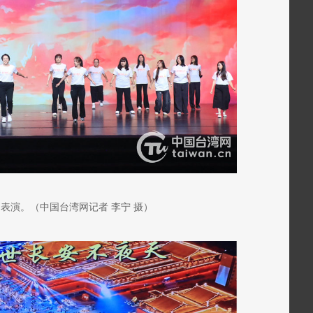
表演。（中国台湾网记者 李宁 摄）