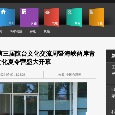
闻
两岸观察
评论
视频
第三届陕台文化交流周暨海峡两岸青
文化夏令营盛大开幕
26-07-09 11:28:29
来源: 中国台湾网
9