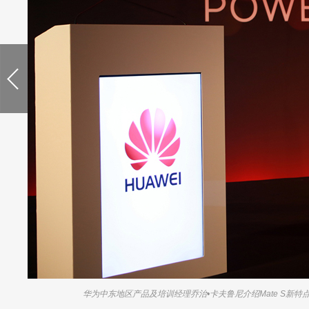
华为中东地区产品及培训经理乔治•卡夫鲁尼介绍Mate S新特