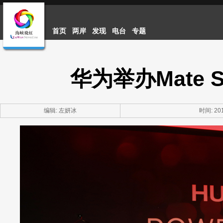
首页
两岸
发现
电台
专题
华为举办Mate
编辑: 左妍冰
时间: 201