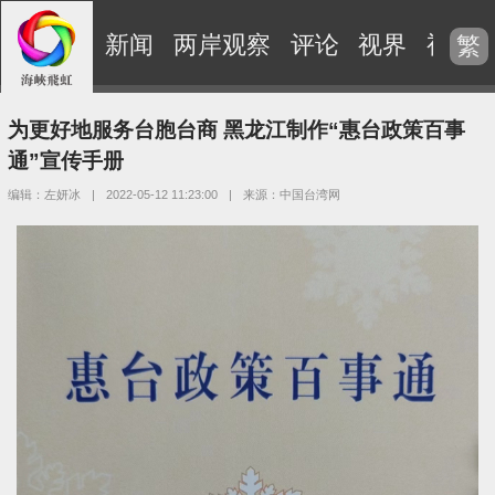
新闻
两岸观察
评论
视界
视频
繁
为更好地服务台胞台商 黑龙江制作“惠台政策百事
通”宣传手册
编辑：左妍冰
|
2022-05-12 11:23:00
|
来源：中国台湾网