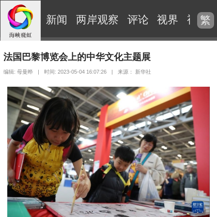
新闻
两岸观察
评论
视界
视频
繁
法国巴黎博览会上的中华文化主题展
编辑: 母曼晔
|
时间: 2023-05-04 16:07:26
|
来源： 新华社