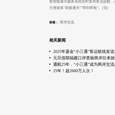
客智能通关服务系统实时发布客流提醒，
方便旅客“刷脸通关”“即到即检”。(完)
两岸交流
标签：
相关新闻
2025年厦金“小三通”客运航线发送
元旦假期福建口岸查验两岸往来旅客
通航25年，“小三通”成为两岸交
25年！超2600万人次！