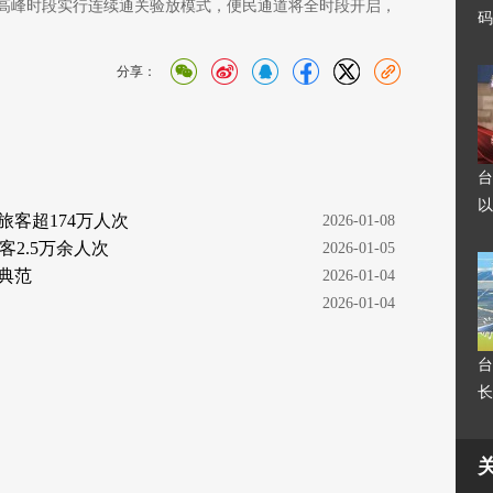
高峰时段实行连续通关验放模式，便民通道将全时段开启，
码
分享：
台
以
旅客超174万人次
  2026-01-08
2.5万余人次
  2026-01-05
流典范
  2026-01-04
  2026-01-04
台
长