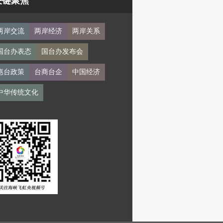
关键聚焦
两岸交流
两岸经济
两岸关系
国台办表态
国台办发布会
惠台政策
台商台企
中国经济
中华传统文化