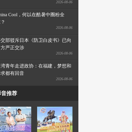
2026-08-06
hina Cool，何以在酷暑中圈粉全
球？
2026-08-06
外交部驳斥日本《防卫白皮书》已向
日方严正交涉
2026-08-06
台湾青年走进政协：在福建，梦想和
诉求都有回音
2026-08-06
影音推荐