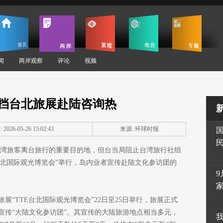
闻
两岸观察
评论
视频
难挡台北旅展赴陆咨询热
2026-05-26 15:02:43
来源: 环球时报
台湾旅客离台旅行的重要目的地，但台当局阻止台湾旅行社组
E台北国际观光博览会”举行，岛内业者宣传赴陆文化参访团的
9
展“TTE台北国际观光博览会”22日至25日举行，旅展正式
宣传“大陆文化参访团”。其宣传的大陆旅游地点相当多元，