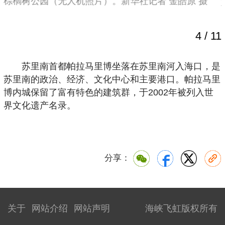
棕榈树公园（无人机照片）。新华社记者 金皓原 摄
4
/
11
苏里南首都帕拉马里博坐落在苏里南河入海口，是
苏里南的政治、经济、文化中心和主要港口。帕拉马里
博内城保留了富有特色的建筑群，于2002年被列入世
界文化遗产名录。
分享：
关于
网站介绍
网站声明
海峡飞虹版权所有