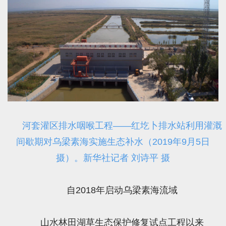
河套灌区排水咽喉工程——红圪卜排水站利用灌溉
间歇期对乌梁素海实施生态补水（2019年9月5日
摄）。新华社记者 刘诗平 摄
自2018年启动乌梁素海流域
山水林田湖草生态保护修复试点工程以来