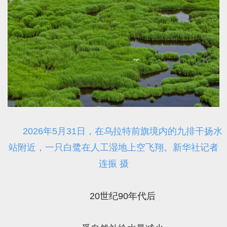
2026年5月31日，在乌拉特前旗境内的九排干扬水
站附近，一只白鹭在人工湿地上空飞翔。新华社记者
连振 摄
20世纪90年代后