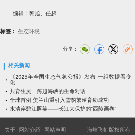
编辑：韩旭、任超
标签：
生态环境
分享：
相关新闻
《2025年全国生态气象公报》发布 一组数据看变
化
共育生灵：跨越海峡的生命对话
全球首例 贺兰山重引入雪豹繁殖育幼成功
水清岸碧江豚笑——长江大保护的“西陵画卷”
关于
网站介绍
网站声明
海峡飞虹版权所有