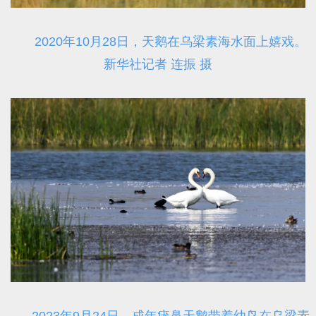
2020年10月28日，天鹅在乌梁素海水面上嬉戏。
新华社记者 连振 摄
2023年9月24日，成年疣鼻天鹅带着幼鸟在乌梁素