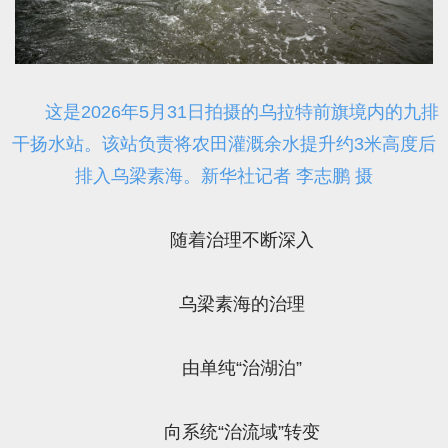
这是2026年5月31日拍摄的乌拉特前旗境内的九排
干扬水站。该站负责将农田灌溉余水提升约3米高度后
排入乌梁素海。新华社记者 李志鹏 摄
随着治理不断深入
乌梁素海的治理
由单纯“治湖泊”
向系统“治流域”转变