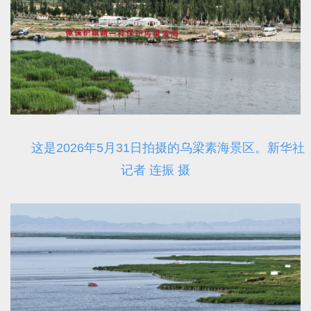
这是2026年5月31日拍摄的乌梁素海景区。新华社
记者 连振 摄