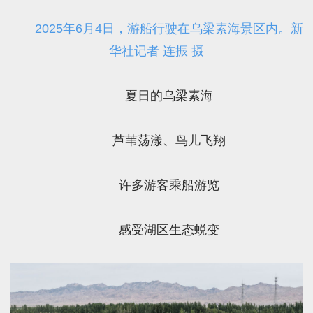
2025年6月4日，游船行驶在乌梁素海景区内。新
华社记者 连振 摄
夏日的乌梁素海
芦苇荡漾、鸟儿飞翔
许多游客乘船游览
感受湖区生态蜕变