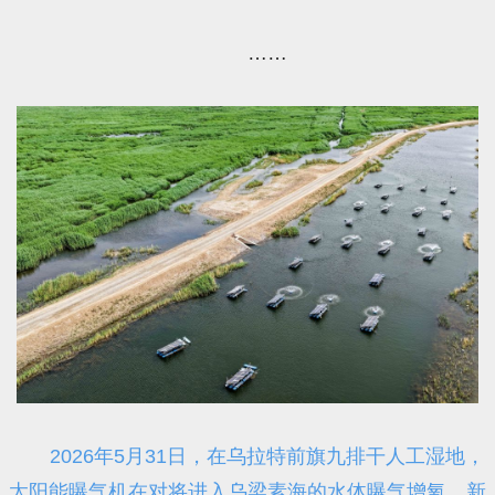
……
2026年5月31日，在乌拉特前旗九排干人工湿地，
太阳能曝气机在对将进入乌梁素海的水体曝气增氧。新